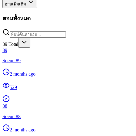
อ่านเพิ่มเติม
ตอนทั้งหมด
89
Total
89
Soeun 89
2 months ago
529
88
Soeun 88
2 months ago