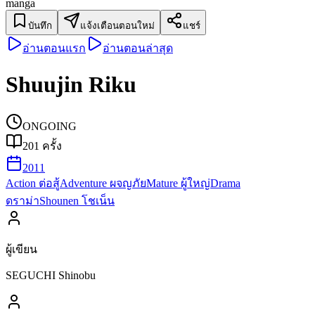
manga
บันทึก
แจ้งเตือนตอนใหม่
แชร์
อ่านตอนแรก
อ่านตอนล่าสุด
Shuujin Riku
ONGOING
201
ครั้ง
2011
Action ต่อสู้
Adventure ผจญภัย
Mature ผู้ใหญ่
Drama
ดราม่า
Shounen โชเน็น
ผู้เขียน
SEGUCHI Shinobu