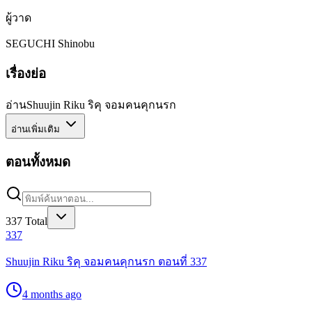
ผู้วาด
SEGUCHI Shinobu
เรื่องย่อ
อ่านShuujin Riku ริคุ จอมคนคุกนรก
อ่านเพิ่มเติม
ตอนทั้งหมด
337
Total
337
Shuujin Riku ริคุ จอมคนคุกนรก ตอนที่ 337
4 months ago