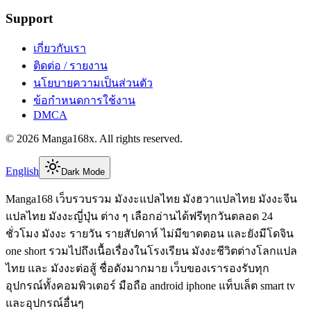
Support
เกี่ยวกับเรา
ติดต่อ / รายงาน
นโยบายความเป็นส่วนตัว
ข้อกำหนดการใช้งาน
DMCA
©
2026
Manga168x
. All rights reserved.
English
Dark Mode
Manga168 เว็บรวบรวม มังงะแปลไทย มังฮวาแปลไทย มังงะจีน
แปลไทย มังงะญี่ปุ่น ต่าง ๆ เลือกอ่านได้ฟรีทุกวันตลอด 24
ชั่วโมง มังงะ รายวัน รายสัปดาห์ ไม่มีขาดตอน และยังมีโดจิน
one short รวมไปถึงเนื้อเรื่องในโรงเรียน มังงะชีวิตต่างโลกแปล
ไทย และ มังงะต่อสู้ ชื่อดังมากมาย เว็บของเรารองรับทุก
อุปกรณ์ทั้งคอมพิวเตอร์ มือถือ android iphone แท็บเล็ต smart tv
และอุปกรณ์อื่นๆ