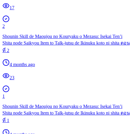
17
2
Shounin Skill de Maoujou no Kouryaku o Mezasu: Isekai Ten’i
Shita node Saikyou Item to Talk-jutsu de Ikinuku koto ni shita ตอน
ที่ 2
4 months ago
23
1
Shounin Skill de Maoujou no Kouryaku o Mezasu: Isekai Ten’i
Shita node Saikyou Item to Talk-jutsu de Ikinuku koto ni shita ตอน
ที่ 1