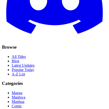
Browse
All Titles
Blog
Latest Updates
Popular Today
A-Z List
Categories
Manga
Manhwa
Manhua
Comic