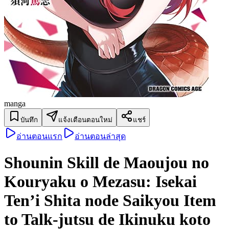
manga
บันทึก
แจ้งเตือนตอนใหม่
แชร์
อ่านตอนแรก
อ่านตอนล่าสุด
Shounin Skill de Maoujou no
Kouryaku o Mezasu: Isekai
Ten’i Shita node Saikyou Item
to Talk-jutsu de Ikinuku koto