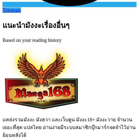
Telegram
แนะนำมังงะเรื่องอื่นๆ
Based on your reading history
แหล่งรวมมังงะ มังฮวา และเว็บตูน มังงะ18+ มังงะวาย จำนวน
เยอะที่สุด แปลไทย อ่านง่ายมีระบบสมาชิกบุ๊กมาร์กจดจำไว้อ่าน
ย้อนหลังได้