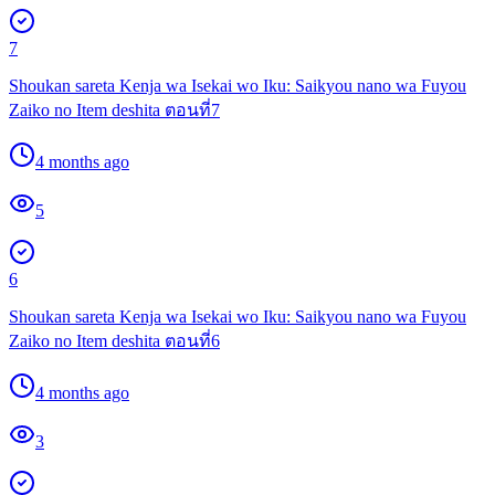
7
Shoukan sareta Kenja wa Isekai wo Iku: Saikyou nano wa Fuyou
Zaiko no Item deshita ตอนที่7
4 months ago
5
6
Shoukan sareta Kenja wa Isekai wo Iku: Saikyou nano wa Fuyou
Zaiko no Item deshita ตอนที่6
4 months ago
3