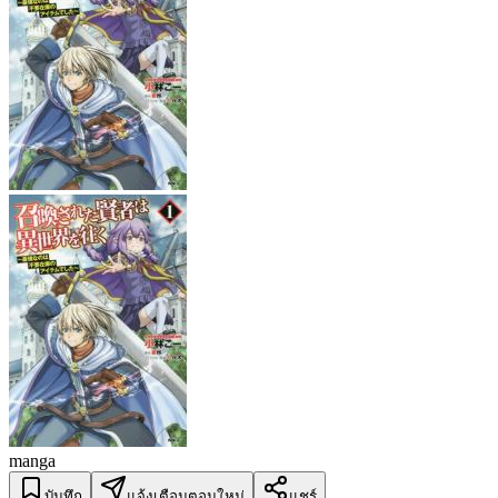
manga
บันทึก
แจ้งเตือนตอนใหม่
แชร์