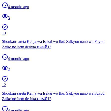
4 months ago
3
13
Shoukan sareta Kenja wa Isekai wo Iku: Saikyou nano wa Fuyou
Zaiko no Item deshita ตอนที่13
4 months ago
2
12
Shoukan sareta Kenja wa Isekai wo Iku: Saikyou nano wa Fuyou
Zaiko no Item deshita ตอนที่12
4 months ago