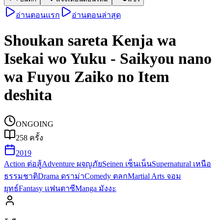
อ่านตอนแรก
อ่านตอนล่าสุด
Shoukan sareta Kenja wa
Isekai wo Yuku - Saikyou nano
wa Fuyou Zaiko no Item
deshita
ONGOING
258
ครั้ง
2019
Action ต่อสู้
Adventure ผจญภัย
Seinen เซ็นเน็น
Supernatural เหนือ
ธรรมชาติ
Drama ดราม่า
Comedy ตลก
Martial Arts จอม
ยุทธ์
Fantasy แฟนตาซี
Manga มังงะ