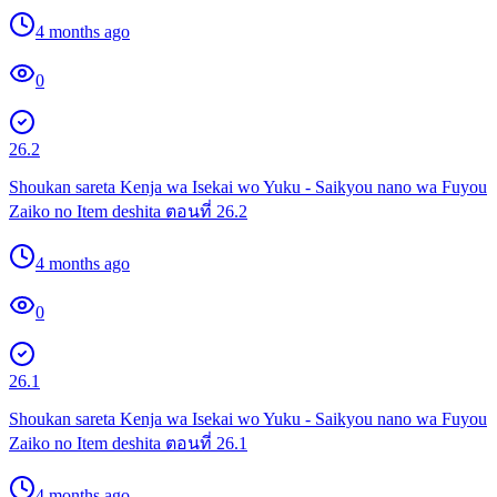
4 months ago
0
26.2
Shoukan sareta Kenja wa Isekai wo Yuku - Saikyou nano wa Fuyou
Zaiko no Item deshita ตอนที่ 26.2
4 months ago
0
26.1
Shoukan sareta Kenja wa Isekai wo Yuku - Saikyou nano wa Fuyou
Zaiko no Item deshita ตอนที่ 26.1
4 months ago