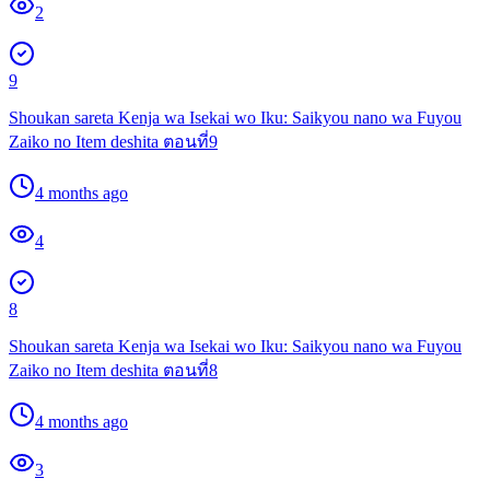
2
9
Shoukan sareta Kenja wa Isekai wo Iku: Saikyou nano wa Fuyou
Zaiko no Item deshita ตอนที่9
4 months ago
4
8
Shoukan sareta Kenja wa Isekai wo Iku: Saikyou nano wa Fuyou
Zaiko no Item deshita ตอนที่8
4 months ago
3