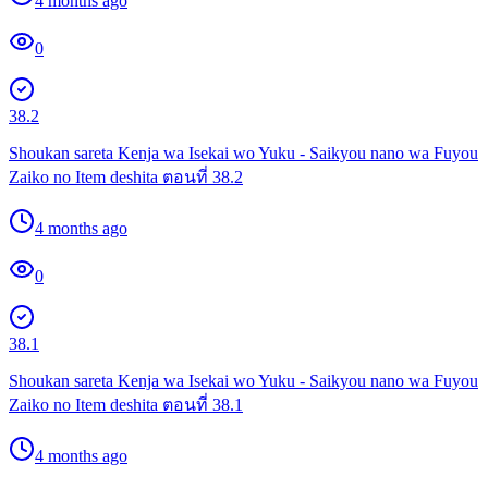
4 months ago
0
38.2
Shoukan sareta Kenja wa Isekai wo Yuku - Saikyou nano wa Fuyou
Zaiko no Item deshita ตอนที่ 38.2
4 months ago
0
38.1
Shoukan sareta Kenja wa Isekai wo Yuku - Saikyou nano wa Fuyou
Zaiko no Item deshita ตอนที่ 38.1
4 months ago