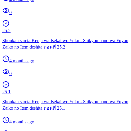
0
25.2
Shoukan sareta Kenja wa Isekai wo Yuku - Saikyou nano wa Fuyou
Zaiko no Item deshita ตอนที่ 25.2
4 months ago
0
25.1
Shoukan sareta Kenja wa Isekai wo Yuku - Saikyou nano wa Fuyou
Zaiko no Item deshita ตอนที่ 25.1
4 months ago