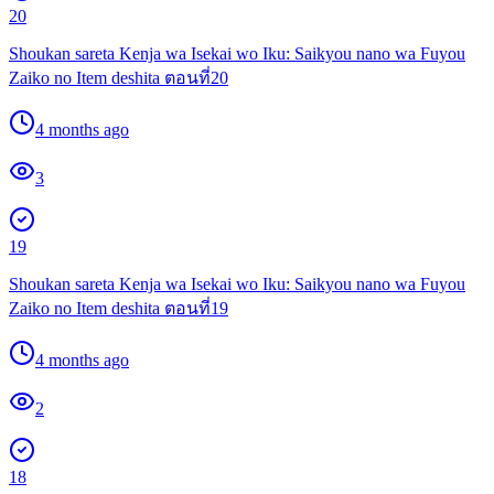
20
Shoukan sareta Kenja wa Isekai wo Iku: Saikyou nano wa Fuyou
Zaiko no Item deshita ตอนที่20
4 months ago
3
19
Shoukan sareta Kenja wa Isekai wo Iku: Saikyou nano wa Fuyou
Zaiko no Item deshita ตอนที่19
4 months ago
2
18