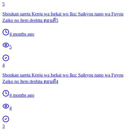
5
Shoukan sareta Kenja wa Isekai wo Iku: Saikyou nano wa Fuyou
Zaiko no Item deshita ตอนที่5
4 months ago
5
4
Shoukan sareta Kenja wa Isekai wo Iku: Saikyou nano wa Fuyou
Zaiko no Item deshita ตอนที่4
4 months ago
4
3