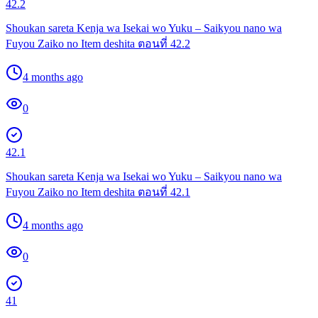
42.2
Shoukan sareta Kenja wa Isekai wo Yuku – Saikyou nano wa
Fuyou Zaiko no Item deshita ตอนที่ 42.2
4 months ago
0
42.1
Shoukan sareta Kenja wa Isekai wo Yuku – Saikyou nano wa
Fuyou Zaiko no Item deshita ตอนที่ 42.1
4 months ago
0
41