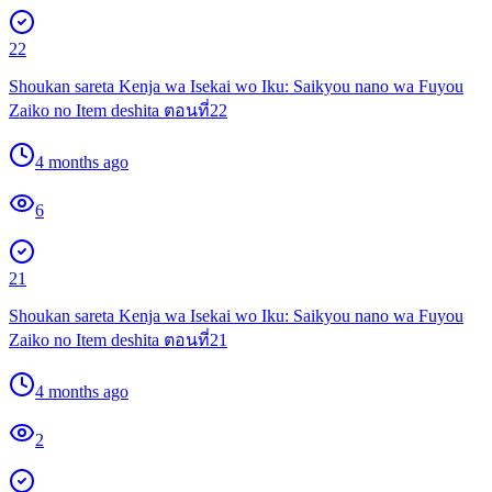
22
Shoukan sareta Kenja wa Isekai wo Iku: Saikyou nano wa Fuyou
Zaiko no Item deshita ตอนที่22
4 months ago
6
21
Shoukan sareta Kenja wa Isekai wo Iku: Saikyou nano wa Fuyou
Zaiko no Item deshita ตอนที่21
4 months ago
2