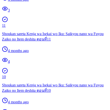
3
11
Shoukan sareta Kenja wa Isekai wo Iku: Saikyou nano wa Fuyou
Zaiko no Item deshita ตอนที่11
4 months ago
4
10
Shoukan sareta Kenja wa Isekai wo Iku: Saikyou nano wa Fuyou
Zaiko no Item deshita ตอนที่10
4 months ago