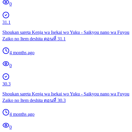
0
31.1
Shoukan sareta Kenja wa Isekai wo Yuku - Saikyou nano wa Fuyou
Zaiko no Item deshita ตอนที่ 31.1
4 months ago
0
30.3
Shoukan sareta Kenja wa Isekai wo Yuku - Saikyou nano wa Fuyou
Zaiko no Item deshita ตอนที่ 30.3
4 months ago
0