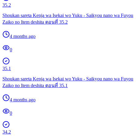
35.2
Shoukan sareta Kenja wa Isekai wo Yuku - Saikyou nano wa Fuyou
Zaiko no Item deshita ตอนที่ 35.2
4 months ago
0
35.1
Shoukan sareta Kenja wa Isekai wo Yuku - Saikyou nano wa Fuyou
Zaiko no Item deshita ตอนที่ 35.1
4 months ago
0
34.2