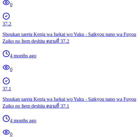
0
37.2
Shoukan sareta Kenja wa Isekai wo Yuku - Saikyou nano wa Fuyou
Zaiko no Item deshita ตอนที่ 37.2
4 months ago
0
37.1
Shoukan sareta Kenja wa Isekai wo Yuku - Saikyou nano wa Fuyou
Zaiko no Item deshita ตอนที่ 37.1
4 months ago
0