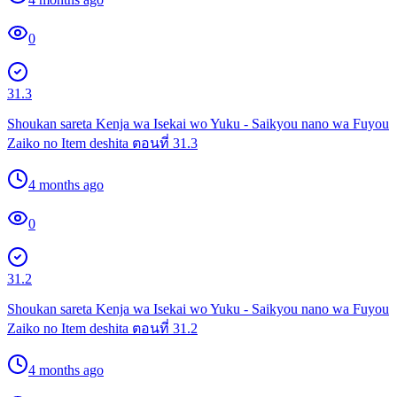
0
31.3
Shoukan sareta Kenja wa Isekai wo Yuku - Saikyou nano wa Fuyou
Zaiko no Item deshita ตอนที่ 31.3
4 months ago
0
31.2
Shoukan sareta Kenja wa Isekai wo Yuku - Saikyou nano wa Fuyou
Zaiko no Item deshita ตอนที่ 31.2
4 months ago