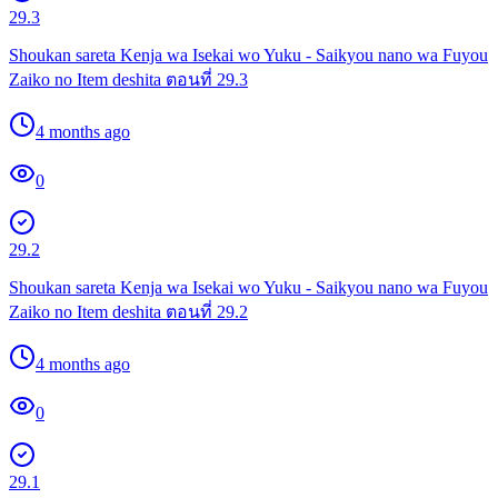
29.3
Shoukan sareta Kenja wa Isekai wo Yuku - Saikyou nano wa Fuyou
Zaiko no Item deshita ตอนที่ 29.3
4 months ago
0
29.2
Shoukan sareta Kenja wa Isekai wo Yuku - Saikyou nano wa Fuyou
Zaiko no Item deshita ตอนที่ 29.2
4 months ago
0
29.1