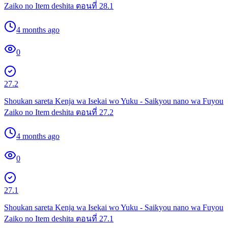
Zaiko no Item deshita ตอนที่ 28.1
4 months ago
0
27.2
Shoukan sareta Kenja wa Isekai wo Yuku - Saikyou nano wa Fuyou
Zaiko no Item deshita ตอนที่ 27.2
4 months ago
0
27.1
Shoukan sareta Kenja wa Isekai wo Yuku - Saikyou nano wa Fuyou
Zaiko no Item deshita ตอนที่ 27.1