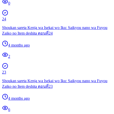
0
24
Shoukan sareta Kenja wa Isekai wo Iku: Saikyou nano wa Fuyou
Zaiko no Item deshita ตอนที่24
4 months ago
2
23
Shoukan sareta Kenja wa Isekai wo Iku: Saikyou nano wa Fuyou
Zaiko no Item deshita ตอนที่23
4 months ago
6