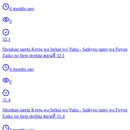
4 months ago
0
32.1
Shoukan sareta Kenja wa Isekai wo Yuku - Saikyou nano wa Fuyou
Zaiko no Item deshita ตอนที่ 32.1
4 months ago
0
31.4
Shoukan sareta Kenja wa Isekai wo Yuku - Saikyou nano wa Fuyou
Zaiko no Item deshita ตอนที่ 31.4
4 months ago