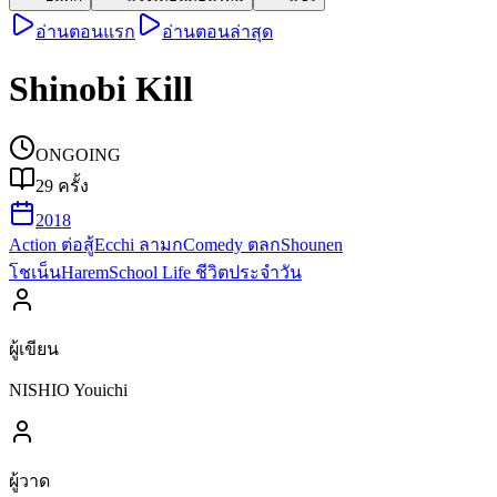
อ่านตอนแรก
อ่านตอนล่าสุด
Shinobi Kill
ONGOING
29
ครั้ง
2018
Action ต่อสู้
Ecchi ลามก
Comedy ตลก
Shounen
โชเน็น
Harem
School Life ชีวิตประจำวัน
ผู้เขียน
NISHIO Youichi
ผู้วาด