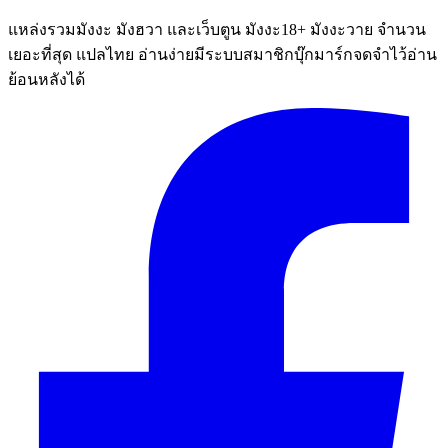
แหล่งรวมมังงะ มังฮวา และเว็บตูน มังงะ18+ มังงะวาย จำนวน
เยอะที่สุด แปลไทย อ่านง่ายมีระบบสมาชิกบุ๊กมาร์กจดจำไว้อ่าน
ย้อนหลังได้