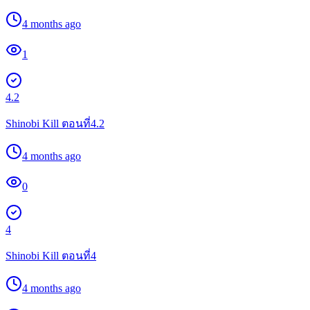
4 months ago
1
4.2
Shinobi Kill ตอนที่4.2
4 months ago
0
4
Shinobi Kill ตอนที่4
4 months ago