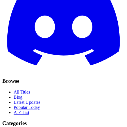
Browse
All Titles
Blog
Latest Updates
Popular Today
A-Z List
Categories