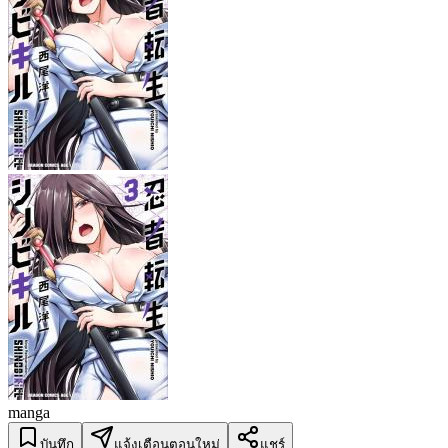
manga
บันทึก
แจ้งเตือนตอนใหม่
แชร์