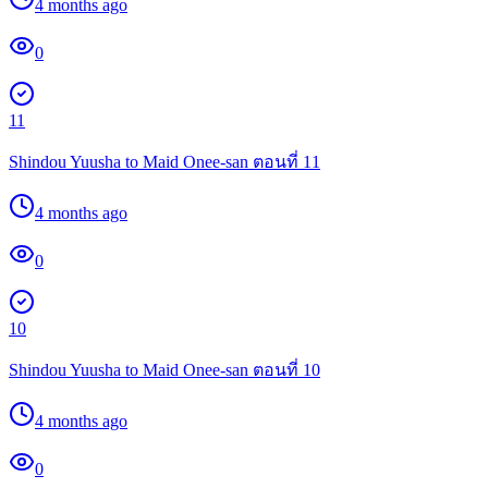
4 months ago
0
11
Shindou Yuusha to Maid Onee-san ตอนที่ 11
4 months ago
0
10
Shindou Yuusha to Maid Onee-san ตอนที่ 10
4 months ago
0