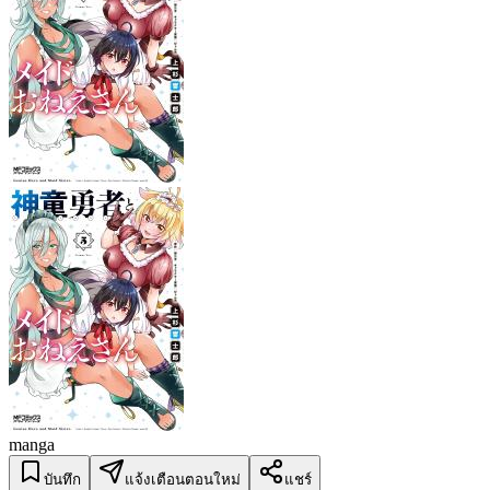
manga
บันทึก
แจ้งเตือนตอนใหม่
แชร์