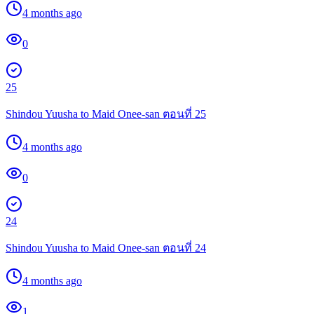
4 months ago
0
25
Shindou Yuusha to Maid Onee-san ตอนที่ 25
4 months ago
0
24
Shindou Yuusha to Maid Onee-san ตอนที่ 24
4 months ago
1