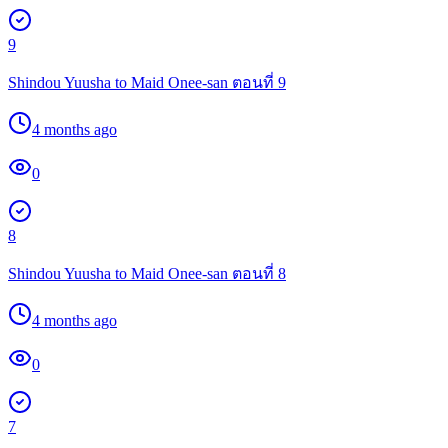
9
Shindou Yuusha to Maid Onee-san ตอนที่ 9
4 months ago
0
8
Shindou Yuusha to Maid Onee-san ตอนที่ 8
4 months ago
0
7