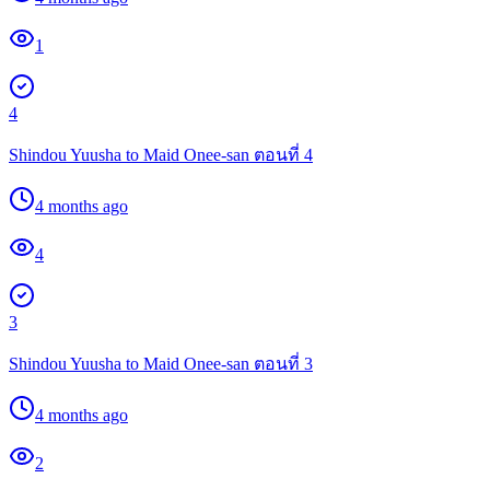
1
4
Shindou Yuusha to Maid Onee-san ตอนที่ 4
4 months ago
4
3
Shindou Yuusha to Maid Onee-san ตอนที่ 3
4 months ago
2