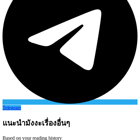
Telegram
แนะนำมังงะเรื่องอื่นๆ
Based on your reading history