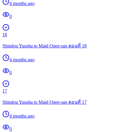
4 months ago
0
18
Shindou Yuusha to Maid Onee-san ตอนที่ 18
4 months ago
0
17
Shindou Yuusha to Maid Onee-san ตอนที่ 17
4 months ago
0