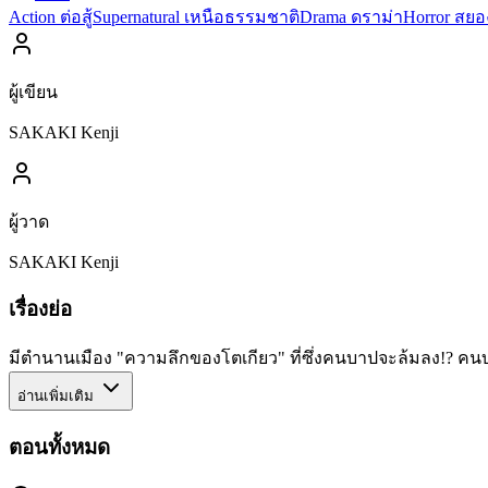
Action ต่อสู้
Supernatural เหนือธรรมชาติ
Drama ดราม่า
Horror สย
ผู้เขียน
SAKAKI Kenji
ผู้วาด
SAKAKI Kenji
เรื่องย่อ
มีตำนานเมือง "ความลึกของโตเกียว" ที่ซึ่งคนบาปจะล้มลง!? คนบาป
อ่านเพิ่มเติม
ตอนทั้งหมด