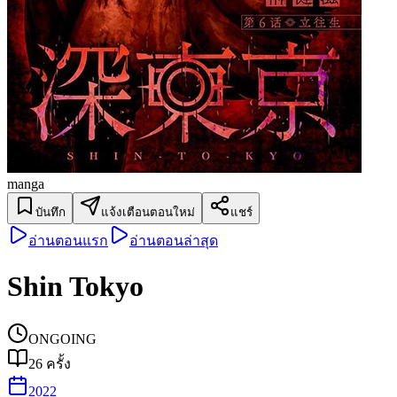
manga
บันทึก
แจ้งเตือนตอนใหม่
แชร์
อ่านตอนแรก
อ่านตอนล่าสุด
Shin Tokyo
ONGOING
26
ครั้ง
2022