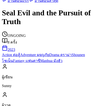
อ่านตอนแรก
อ่านตอนล่าสุด
Seal Evil and the Pursuit of
Truth
ONGOING
8
ครั้ง
2023
Action ต่อสู้
Adventure ผจญภัย
Drama ดราม่า
Shounen
โชเน็น
Fantasy แฟนตาซี
Manhua มังฮัว
ผู้เขียน
Sunny
ผู้วาด