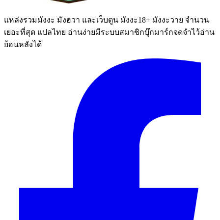
แหล่งรวมมังงะ มังฮวา และเว็บตูน มังงะ18+ มังงะวาย จำนวน
เยอะที่สุด แปลไทย อ่านง่ายมีระบบสมาชิกบุ๊กมาร์กจดจำไว้อ่าน
ย้อนหลังได้