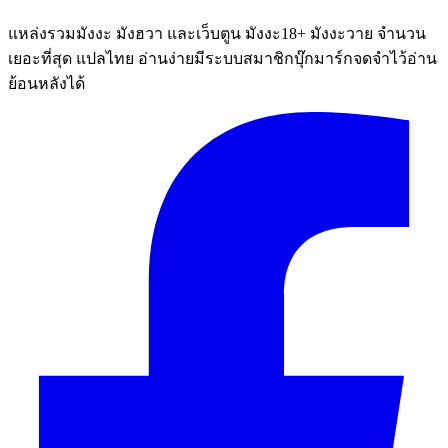
แหล่งรวมมังงะ มังฮวา และเว็บตูน มังงะ18+ มังงะวาย จำนวน
เยอะที่สุด แปลไทย อ่านง่ายมีระบบสมาชิกบุ๊กมาร์กจดจำไว้อ่าน
ย้อนหลังได้