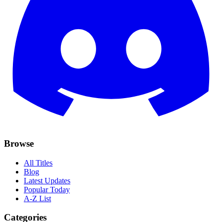
Browse
All Titles
Blog
Latest Updates
Popular Today
A-Z List
Categories