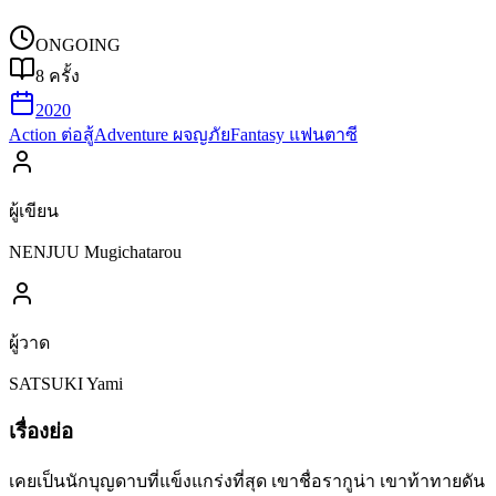
ONGOING
8
ครั้ง
2020
Action ต่อสู้
Adventure ผจญภัย
Fantasy แฟนตาซี
ผู้เขียน
NENJUU Mugichatarou
ผู้วาด
SATSUKI Yami
เรื่องย่อ
เคยเป็นนักบุญดาบที่แข็งแกร่งที่สุด เขาชื่อรากูน่า เขาท้าทายดัน