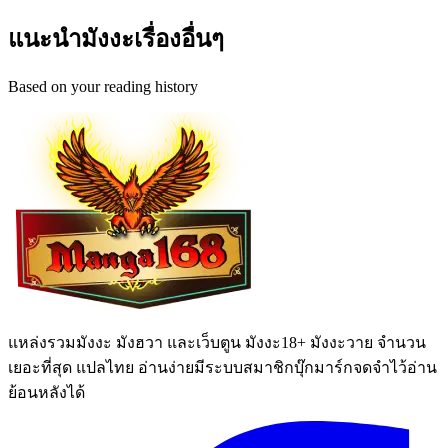
แนะนำมังงะเรื่องอื่นๆ
Based on your reading history
แหล่งรวมมังงะ มังฮวา และเว็บตูน มังงะ18+ มังงะวาย จำนวน
เยอะที่สุด แปลไทย อ่านง่ายมีระบบสมาชิกบุ๊กมาร์กจดจำไว้อ่าน
ย้อนหลังได้