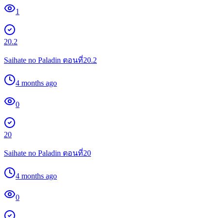
1
20.2
Saihate no Paladin ตอนที่20.2
4 months ago
0
20
Saihate no Paladin ตอนที่20
4 months ago
0