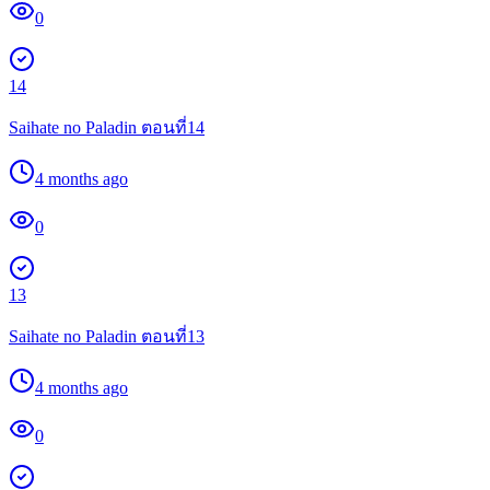
0
14
Saihate no Paladin ตอนที่14
4 months ago
0
13
Saihate no Paladin ตอนที่13
4 months ago
0