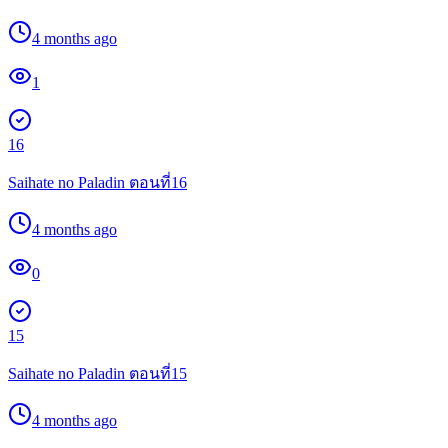
4 months ago
1
16
Saihate no Paladin ตอนที่16
4 months ago
0
15
Saihate no Paladin ตอนที่15
4 months ago