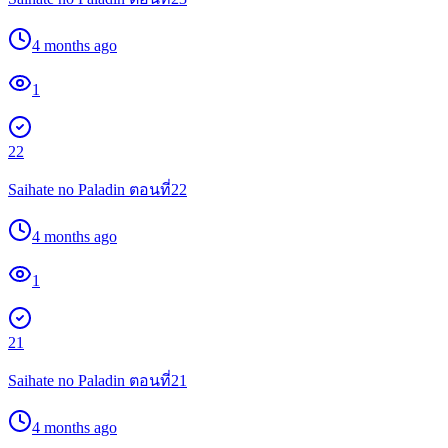
4 months ago
1
22
Saihate no Paladin ตอนที่22
4 months ago
1
21
Saihate no Paladin ตอนที่21
4 months ago