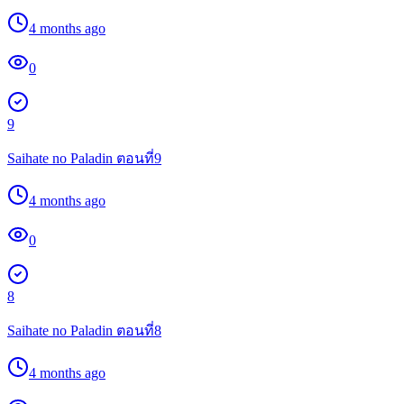
4 months ago
0
9
Saihate no Paladin ตอนที่9
4 months ago
0
8
Saihate no Paladin ตอนที่8
4 months ago