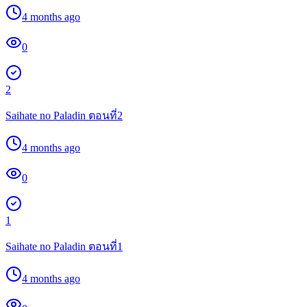
4 months ago
0
2
Saihate no Paladin ตอนที่2
4 months ago
0
1
Saihate no Paladin ตอนที่1
4 months ago