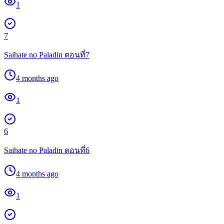
1
7
Saihate no Paladin ตอนที่7
4 months ago
1
6
Saihate no Paladin ตอนที่6
4 months ago
1