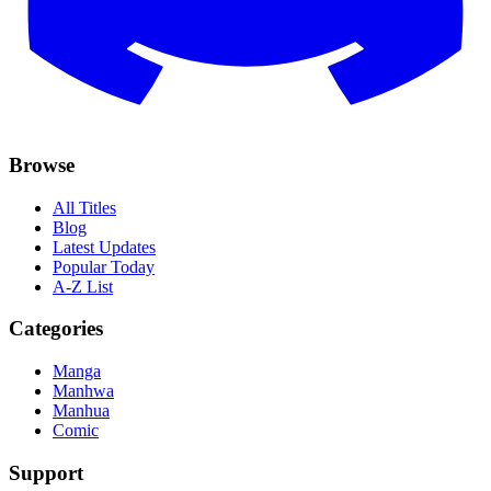
Browse
All Titles
Blog
Latest Updates
Popular Today
A-Z List
Categories
Manga
Manhwa
Manhua
Comic
Support