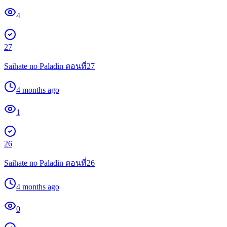
4
27
Saihate no Paladin ตอนที่27
4 months ago
1
26
Saihate no Paladin ตอนที่26
4 months ago
0