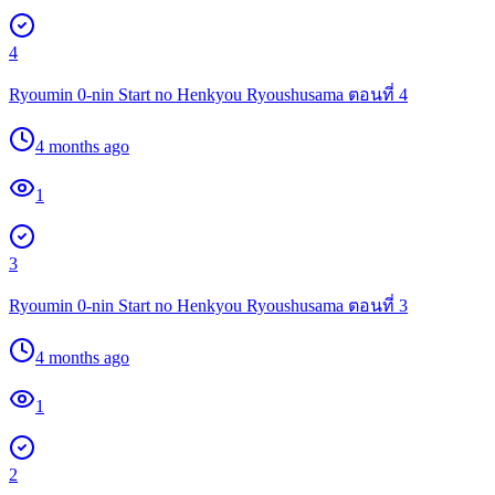
4
Ryoumin 0-nin Start no Henkyou Ryoushusama ตอนที่ 4
4 months ago
1
3
Ryoumin 0-nin Start no Henkyou Ryoushusama ตอนที่ 3
4 months ago
1
2