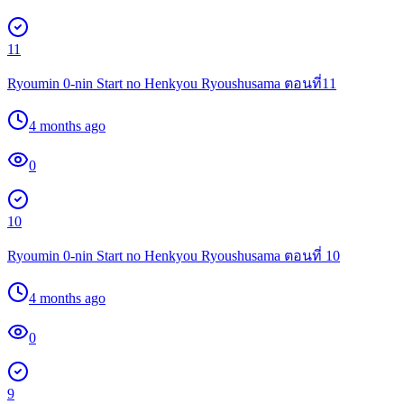
11
Ryoumin 0-nin Start no Henkyou Ryoushusama ตอนที่11
4 months ago
0
10
Ryoumin 0-nin Start no Henkyou Ryoushusama ตอนที่ 10
4 months ago
0
9