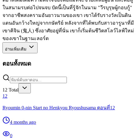
ในสนามรบต่อไปจนจบ บัดนี้เป็นที่รู้จักในนาม "วีรบุรุษผู้กอบกู้"
จากอาชีพสงครามอันยาวนานของเขา เขาได้รับรางวัลเป็นดิน
แดนอันกว้างใหญ่จากกษัตริย์ หลังจากที่ได้พบกับสาวอารูนาที่มี
เขาคิจิน (鬼人) ซึ่งอาศัยอยู่ที่นั่น เขาก็เริ่มต้นชีวิตสโลว์ไลฟ์ใหม่
ของเขาในฐานะลอร์ด
อ่านเพิ่มเติม
ตอนทั้งหมด
12
Total
12
Ryoumin 0-nin Start no Henkyou Ryoushusama ตอนที่12
4 months ago
0