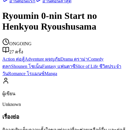
อ่านตอนแรก
อ่านตอนล่าสุด
Ryoumin 0-nin Start no
Henkyou Ryoushusama
ONGOING
27
ครั้ง
Action ต่อสู้
Adventure ผจญภัย
Drama ดราม่า
Comedy
ตลก
Shounen โชเน็น
Fantasy แฟนตาซี
Slice of Life ชีวิตประจำ
วัน
Romance โรแมนซ์
Manga
ผู้เขียน
Unknown
เรื่องย่อ
ดิอาสเติมเต็มความตั้งใจของพ่อแม่ที่จะช่วยเหลือผู้อื่น และต่อสู้