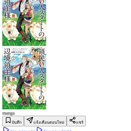
manga
บันทึก
แจ้งเตือนตอนใหม่
แชร์