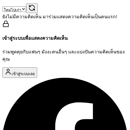
ยังไม่มีความคิดเห็น มาร่วมแสดงความคิดเห็นเป็นคนแรก!
เข้าสู่ระบบเพื่อแสดงความคิดเห็น
ร่วมพูดคุยกับแฟนๆ มังงะคนอื่นๆ และแบ่งปันความคิดเห็นของ
คุณ
เข้าสู่ระบบเลย