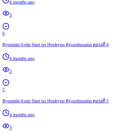
4 months ago
3
6
Ryoumin 0-nin Start no Henkyou Ryoushusama ตอนที่ 6
4 months ago
2
5
Ryoumin 0-nin Start no Henkyou Ryoushusama ตอนที่ 5
4 months ago
3