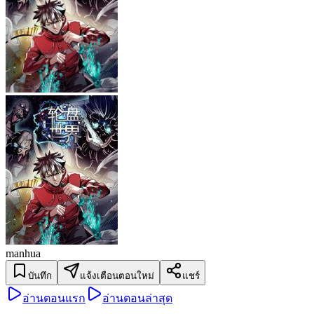
manhua
บันทึก
แจ้งเตือนตอนใหม่
แชร์
อ่านตอนแรก
อ่านตอนล่าสุด