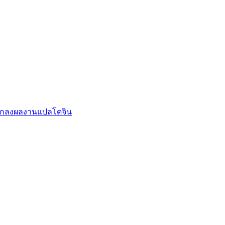
กลงผลงานแปล
โดจิน