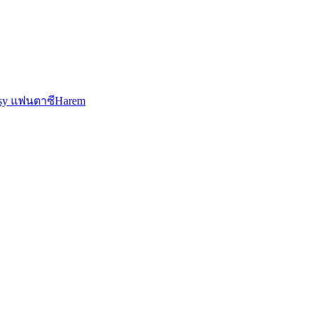
asy แฟนตาซี
Harem