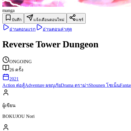
manga
บันทึก
แจ้งเตือนตอนใหม่
แชร์
อ่านตอนแรก
อ่านตอนล่าสุด
Reverse Tower Dungeon
ONGOING
26
ครั้ง
2021
Action ต่อสู้
Adventure ผจญภัย
Drama ดราม่า
Shounen โชเน็น
Fant
ผู้เขียน
BOKUJOU Nori