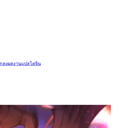
กลงผลงานแปล
โดจิน