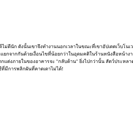
ำได้ไม่ดีนัก ดังนั้นเขาจึงทำงานนอกเวลาในขณะที่เขาอัปเดตเว็บโน
เขาแยกจากกันด้วยเงื่อนไขที่น้อยกว่าในอุดมคติในร้านหนังสือหน
ตกแต่งภายในของอาคารจะ "กลับด้าน" ยิ่งไปกว่านั้น สัตว์ประห
ี่มีการพลิกผันที่คาดเดาไม่ได้!