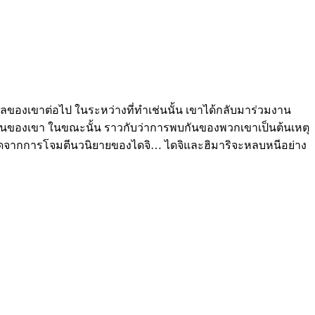
เวลของเขาต่อไป ในระหว่างที่ทำเช่นนั้น เขาได้กลับมาร่วมงาน
้างานของเขา ในขณะนั้น ราวกับว่าการพบกันของพวกเขาเป็นต้นเหตุ
ลาดจากการโจมตีนวนิยายของไดจิ… ไดจิและฮิมาริจะหลบหนีอย่าง