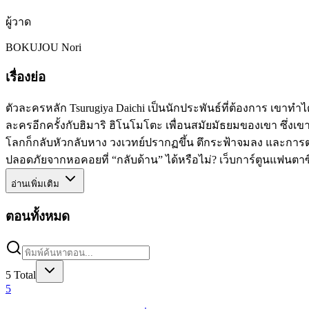
ผู้วาด
BOKUJOU Nori
เรื่องย่อ
ตัวละครหลัก Tsurugiya Daichi เป็นนักประพันธ์ที่ต้องการ เขาท
ละครอีกครั้งกับฮิมาริ ฮิโนโมโตะ เพื่อนสมัยมัธยมของเขา ซึ่ง
โลกก็กลับหัวกลับหาง วงเวทย์ปรากฏขึ้น ตึกระฟ้าจมลง และการ
ปลอดภัยจากหอคอยที่ “กลับด้าน” ได้หรือไม่? เว็บการ์ตูนแฟนตาซีท
อ่านเพิ่มเติม
ตอนทั้งหมด
5
Total
5