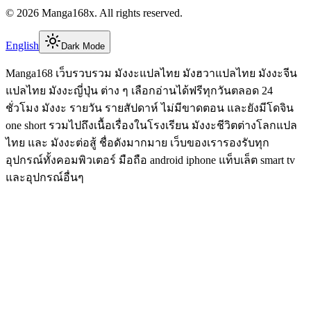
©
2026
Manga168x
. All rights reserved.
English
Dark Mode
Manga168 เว็บรวบรวม มังงะแปลไทย มังฮวาแปลไทย มังงะจีน
แปลไทย มังงะญี่ปุ่น ต่าง ๆ เลือกอ่านได้ฟรีทุกวันตลอด 24
ชั่วโมง มังงะ รายวัน รายสัปดาห์ ไม่มีขาดตอน และยังมีโดจิน
one short รวมไปถึงเนื้อเรื่องในโรงเรียน มังงะชีวิตต่างโลกแปล
ไทย และ มังงะต่อสู้ ชื่อดังมากมาย เว็บของเรารองรับทุก
อุปกรณ์ทั้งคอมพิวเตอร์ มือถือ android iphone แท็บเล็ต smart tv
และอุปกรณ์อื่นๆ