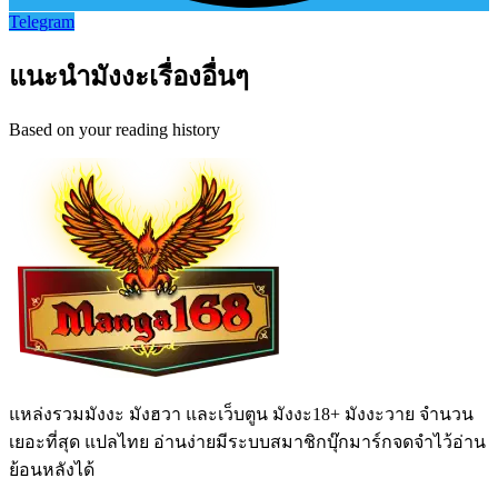
Telegram
แนะนำมังงะเรื่องอื่นๆ
Based on your reading history
แหล่งรวมมังงะ มังฮวา และเว็บตูน มังงะ18+ มังงะวาย จำนวน
เยอะที่สุด แปลไทย อ่านง่ายมีระบบสมาชิกบุ๊กมาร์กจดจำไว้อ่าน
ย้อนหลังได้