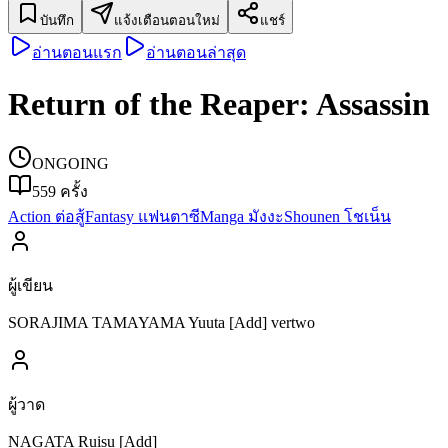
บันทึก
แจ้งเตือนตอนใหม่
แชร์
อ่านตอนแรก
อ่านตอนล่าสุด
Return of the Reaper: Assassin
ONGOING
559
ครั้ง
Action ต่อสู้
Fantasy แฟนตาซี
Manga มังงะ
Shounen โชเน็น
ผู้เขียน
SORAJIMA TAMAYAMA Yuuta [Add] vertwo
ผู้วาด
NAGATA Ruisu [Add]