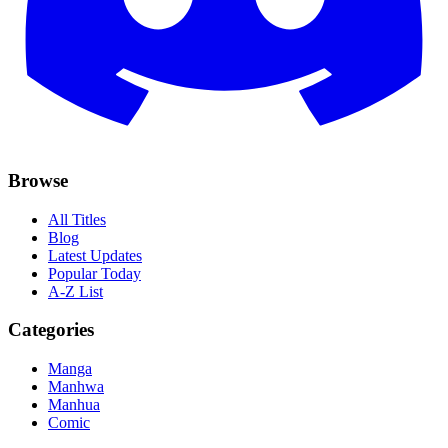
Browse
All Titles
Blog
Latest Updates
Popular Today
A-Z List
Categories
Manga
Manhwa
Manhua
Comic