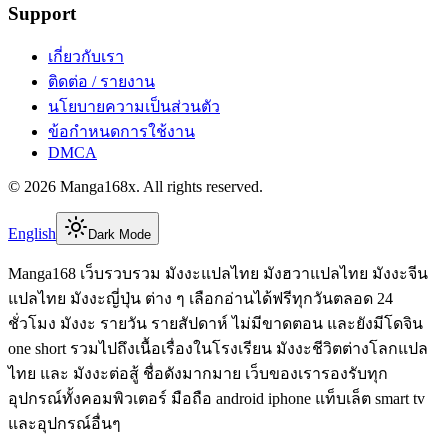
Support
เกี่ยวกับเรา
ติดต่อ / รายงาน
นโยบายความเป็นส่วนตัว
ข้อกำหนดการใช้งาน
DMCA
©
2026
Manga168x
. All rights reserved.
English
Dark Mode
Manga168 เว็บรวบรวม มังงะแปลไทย มังฮวาแปลไทย มังงะจีน
แปลไทย มังงะญี่ปุ่น ต่าง ๆ เลือกอ่านได้ฟรีทุกวันตลอด 24
ชั่วโมง มังงะ รายวัน รายสัปดาห์ ไม่มีขาดตอน และยังมีโดจิน
one short รวมไปถึงเนื้อเรื่องในโรงเรียน มังงะชีวิตต่างโลกแปล
ไทย และ มังงะต่อสู้ ชื่อดังมากมาย เว็บของเรารองรับทุก
อุปกรณ์ทั้งคอมพิวเตอร์ มือถือ android iphone แท็บเล็ต smart tv
และอุปกรณ์อื่นๆ