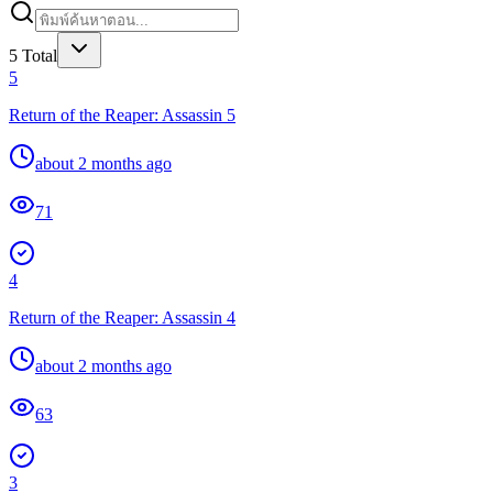
5
Total
5
Return of the Reaper: Assassin 5
about 2 months ago
71
4
Return of the Reaper: Assassin 4
about 2 months ago
63
3