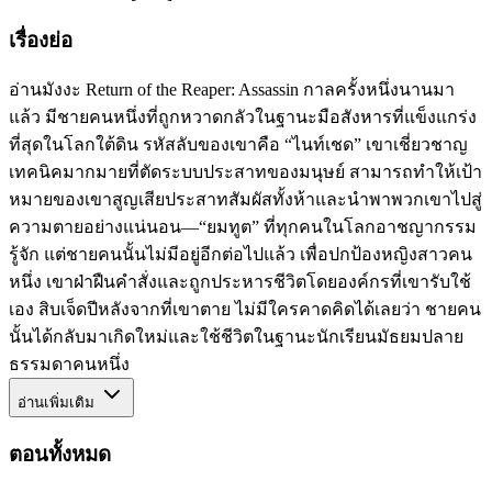
เรื่องย่อ
อ่านมังงะ Return of the Reaper: Assassin กาลครั้งหนึ่งนานมา
แล้ว มีชายคนหนึ่งที่ถูกหวาดกลัวในฐานะมือสังหารที่แข็งแกร่ง
ที่สุดในโลกใต้ดิน รหัสลับของเขาคือ “ไนท์เชด” เขาเชี่ยวชาญ
เทคนิคมากมายที่ตัดระบบประสาทของมนุษย์ สามารถทำให้เป้า
หมายของเขาสูญเสียประสาทสัมผัสทั้งห้าและนำพาพวกเขาไปสู่
ความตายอย่างแน่นอน—“ยมทูต” ที่ทุกคนในโลกอาชญากรรม
รู้จัก แต่ชายคนนั้นไม่มีอยู่อีกต่อไปแล้ว เพื่อปกป้องหญิงสาวคน
หนึ่ง เขาฝ่าฝืนคำสั่งและถูกประหารชีวิตโดยองค์กรที่เขารับใช้
เอง สิบเจ็ดปีหลังจากที่เขาตาย ไม่มีใครคาดคิดได้เลยว่า ชายคน
นั้นได้กลับมาเกิดใหม่และใช้ชีวิตในฐานะนักเรียนมัธยมปลาย
ธรรมดาคนหนึ่ง
อ่านเพิ่มเติม
ตอนทั้งหมด