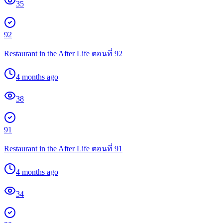
35
92
Restaurant in the After Life ตอนที่ 92
4 months ago
38
91
Restaurant in the After Life ตอนที่ 91
4 months ago
34