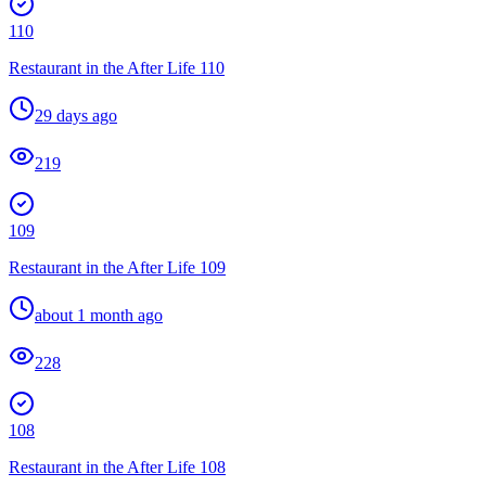
110
Restaurant in the After Life 110
29 days ago
219
109
Restaurant in the After Life 109
about 1 month ago
228
108
Restaurant in the After Life 108