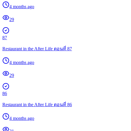
4 months ago
29
87
Restaurant in the After Life ตอนที่ 87
4 months ago
29
86
Restaurant in the After Life ตอนที่ 86
4 months ago