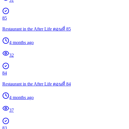
31
85
Restaurant in the After Life ตอนที่ 85
4 months ago
32
84
Restaurant in the After Life ตอนที่ 84
4 months ago
37
83