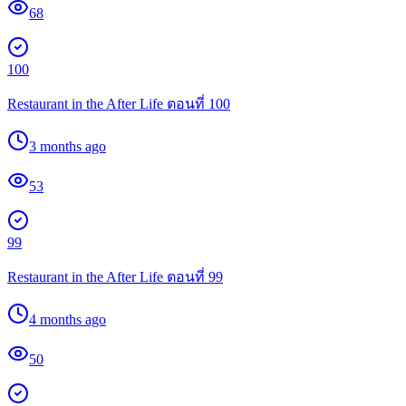
68
100
Restaurant in the After Life ตอนที่ 100
3 months ago
53
99
Restaurant in the After Life ตอนที่ 99
4 months ago
50