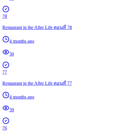
78
Restaurant in the After Life ตอนที่ 78
4 months ago
30
77
Restaurant in the After Life ตอนที่ 77
4 months ago
39
76