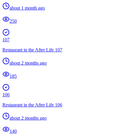
about 1 month ago
250
107
Restaurant in the After Life 107
about 2 months ago
185
106
Restaurant in the After Life 106
about 2 months ago
140