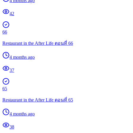
4 months ago
42
66
Restaurant in the After Life ตอนที่ 66
4 months ago
37
65
Restaurant in the After Life ตอนที่ 65
4 months ago
38