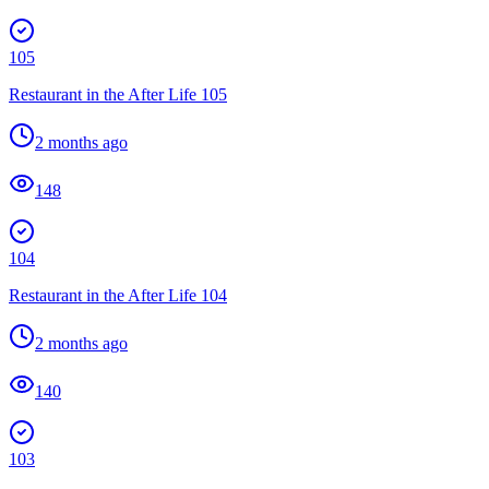
105
Restaurant in the After Life 105
2 months ago
148
104
Restaurant in the After Life 104
2 months ago
140
103