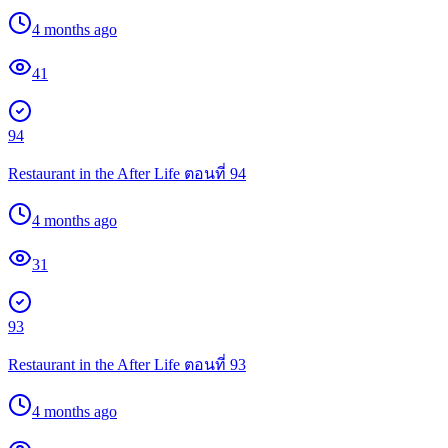
4 months ago
41
94
Restaurant in the After Life ตอนที่ 94
4 months ago
31
93
Restaurant in the After Life ตอนที่ 93
4 months ago