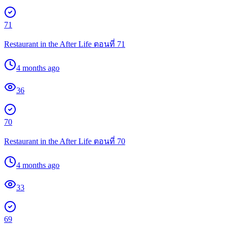
71
Restaurant in the After Life ตอนที่ 71
4 months ago
36
70
Restaurant in the After Life ตอนที่ 70
4 months ago
33
69