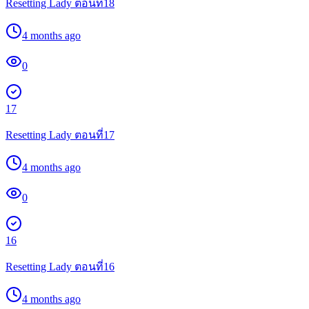
Resetting Lady ตอนที่18
4 months ago
0
17
Resetting Lady ตอนที่17
4 months ago
0
16
Resetting Lady ตอนที่16
4 months ago