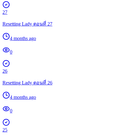
27
Resetting Lady ตอนที่ 27
4 months ago
0
26
Resetting Lady ตอนที่ 26
4 months ago
0
25