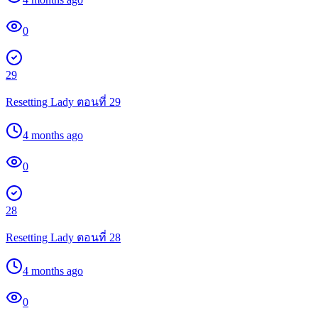
0
29
Resetting Lady ตอนที่ 29
4 months ago
0
28
Resetting Lady ตอนที่ 28
4 months ago
0