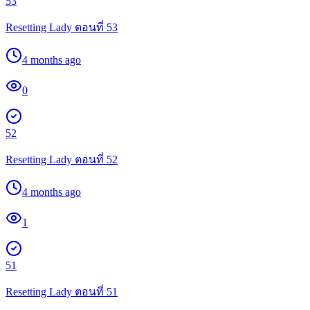
53
Resetting Lady ตอนที่ 53
4 months ago
0
52
Resetting Lady ตอนที่ 52
4 months ago
1
51
Resetting Lady ตอนที่ 51