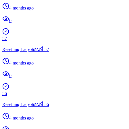
4 months ago
0
57
Resetting Lady ตอนที่ 57
4 months ago
0
56
Resetting Lady ตอนที่ 56
4 months ago