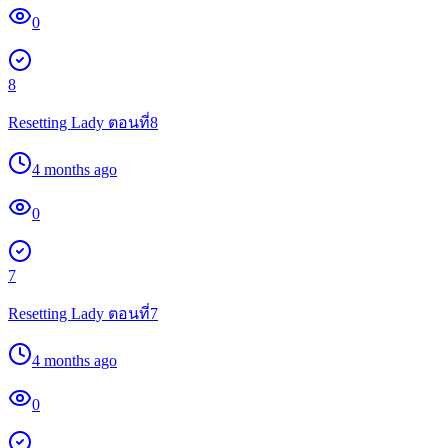
0
8
Resetting Lady ตอนที่8
4 months ago
0
7
Resetting Lady ตอนที่7
4 months ago
0