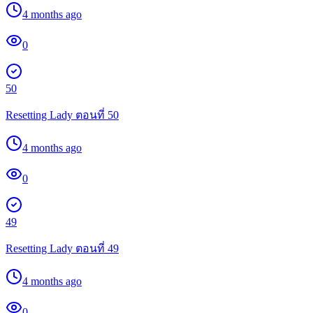
4 months ago
0
50
Resetting Lady ตอนที่ 50
4 months ago
0
49
Resetting Lady ตอนที่ 49
4 months ago
0