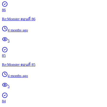
86
Re:Monster ตอนที่ 86
4 months ago
5
85
Re:Monster ตอนที่ 85
4 months ago
5
84