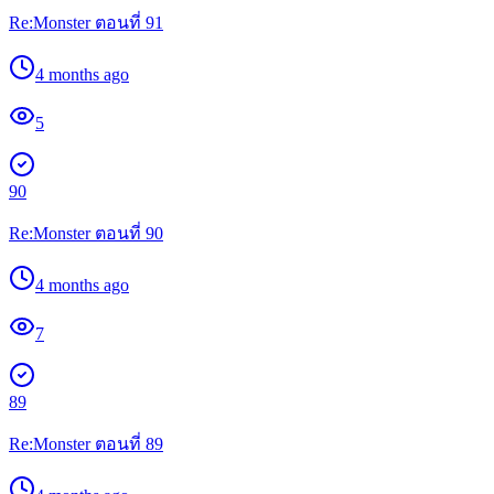
Re:Monster ตอนที่ 91
4 months ago
5
90
Re:Monster ตอนที่ 90
4 months ago
7
89
Re:Monster ตอนที่ 89