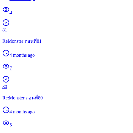
5
81
ReMonster ตอนที่81
4 months ago
7
80
Re:Monster ตอนที่80
4 months ago
5