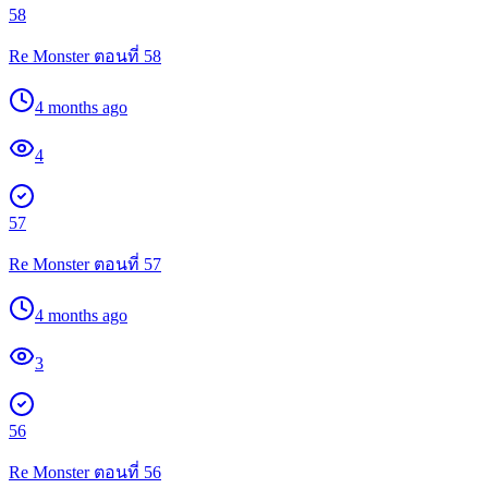
58
Re Monster ตอนที่ 58
4 months ago
4
57
Re Monster ตอนที่ 57
4 months ago
3
56
Re Monster ตอนที่ 56