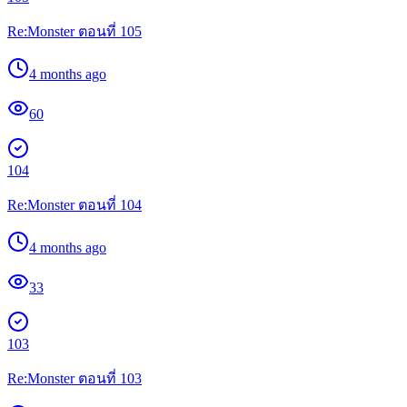
Re:Monster ตอนที่ 105
4 months ago
60
104
Re:Monster ตอนที่ 104
4 months ago
33
103
Re:Monster ตอนที่ 103