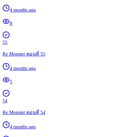
4 months ago
8
55
Re Monster ตอนที่ 55
4 months ago
5
54
Re Monster ตอนที่ 54
4 months ago