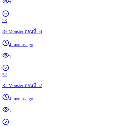
7
53
Re Monster ตอนที่ 53
4 months ago
7
52
Re Monster ตอนที่ 52
4 months ago
7