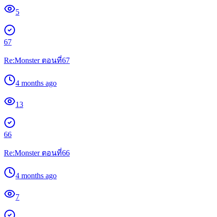
5
67
Re:Monster ตอนที่67
4 months ago
13
66
Re:Monster ตอนที่66
4 months ago
7