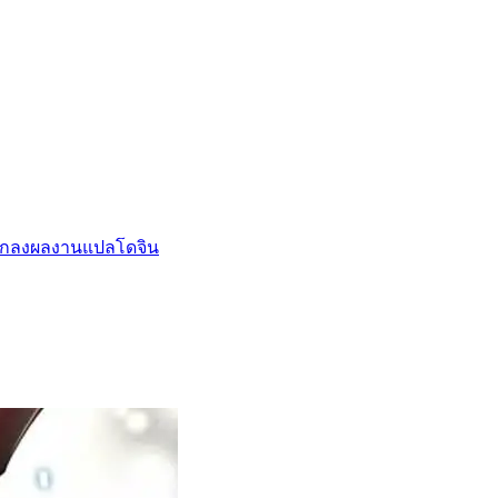
กลงผลงานแปล
โดจิน