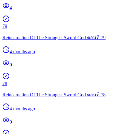
4
79
Reincarnation Of The Strongest Sword God ตอนที่ 79
4 months ago
0
78
Reincarnation Of The Strongest Sword God ตอนที่ 78
4 months ago
0