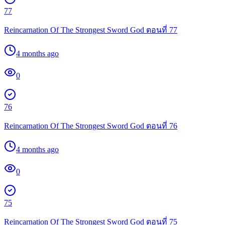
77
Reincarnation Of The Strongest Sword God ตอนที่ 77
4 months ago
0
76
Reincarnation Of The Strongest Sword God ตอนที่ 76
4 months ago
0
75
Reincarnation Of The Strongest Sword God ตอนที่ 75