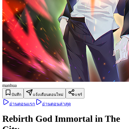
manhua
บันทึก
แจ้งเตือนตอนใหม่
แชร์
อ่านตอนแรก
อ่านตอนล่าสุด
Rebirth God Immortal in The