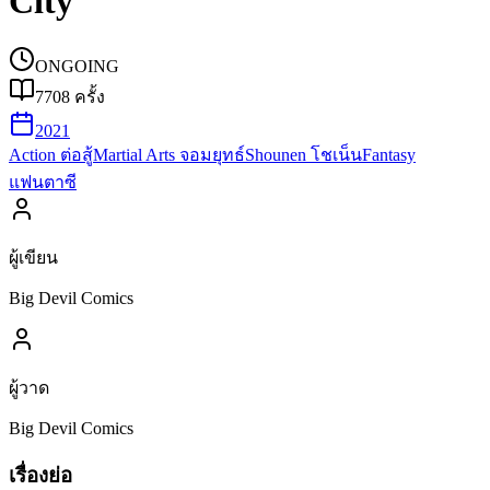
City
ONGOING
7708
ครั้ง
2021
Action ต่อสู้
Martial Arts จอมยุทธ์
Shounen โชเน็น
Fantasy
แฟนตาซี
ผู้เขียน
Big Devil Comics
ผู้วาด
Big Devil Comics
เรื่องย่อ