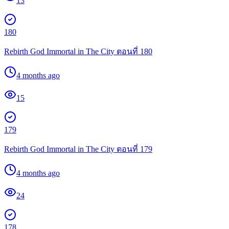
13
180
Rebirth God Immortal in The City ตอนที่ 180
4 months ago
15
179
Rebirth God Immortal in The City ตอนที่ 179
4 months ago
24
178