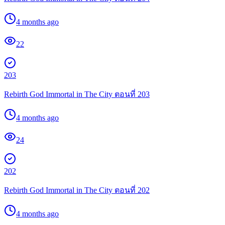
4 months ago
22
203
Rebirth God Immortal in The City ตอนที่ 203
4 months ago
24
202
Rebirth God Immortal in The City ตอนที่ 202
4 months ago