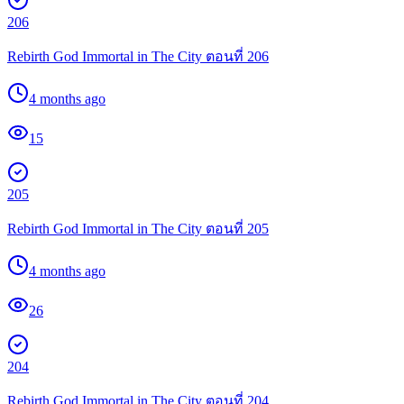
206
Rebirth God Immortal in The City ตอนที่ 206
4 months ago
15
205
Rebirth God Immortal in The City ตอนที่ 205
4 months ago
26
204
Rebirth God Immortal in The City ตอนที่ 204