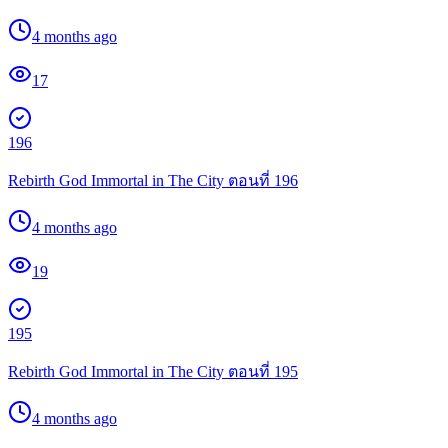
4 months ago
17
196
Rebirth God Immortal in The City ตอนที่ 196
4 months ago
19
195
Rebirth God Immortal in The City ตอนที่ 195
4 months ago