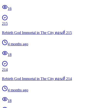
16
215
Rebirth God Immortal in The City ตอนที่ 215
4 months ago
18
214
Rebirth God Immortal in The City ตอนที่ 214
4 months ago
18