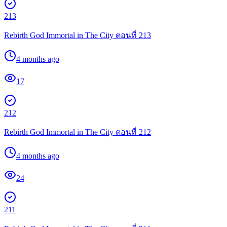
213
Rebirth God Immortal in The City ตอนที่ 213
4 months ago
17
212
Rebirth God Immortal in The City ตอนที่ 212
4 months ago
24
211