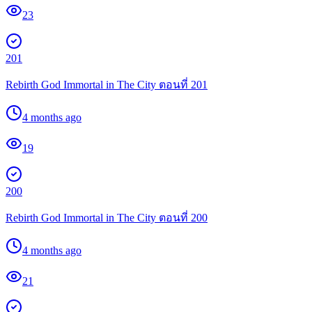
23
201
Rebirth God Immortal in The City ตอนที่ 201
4 months ago
19
200
Rebirth God Immortal in The City ตอนที่ 200
4 months ago
21