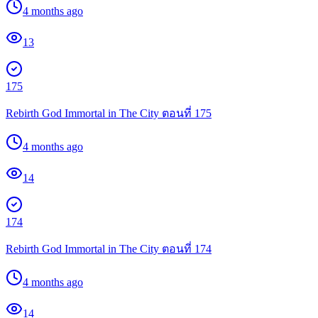
4 months ago
13
175
Rebirth God Immortal in The City ตอนที่ 175
4 months ago
14
174
Rebirth God Immortal in The City ตอนที่ 174
4 months ago
14