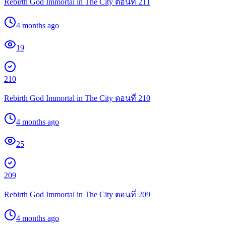
Rebirth God Immortal in The City ตอนที่ 211
4 months ago
19
210
Rebirth God Immortal in The City ตอนที่ 210
4 months ago
25
209
Rebirth God Immortal in The City ตอนที่ 209
4 months ago