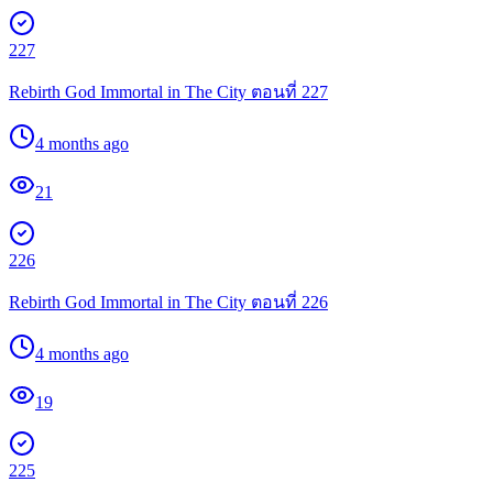
227
Rebirth God Immortal in The City ตอนที่ 227
4 months ago
21
226
Rebirth God Immortal in The City ตอนที่ 226
4 months ago
19
225