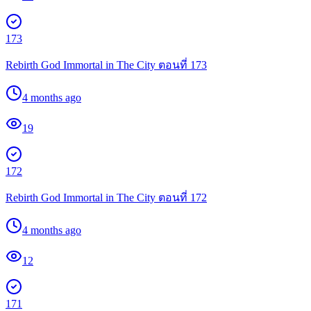
173
Rebirth God Immortal in The City ตอนที่ 173
4 months ago
19
172
Rebirth God Immortal in The City ตอนที่ 172
4 months ago
12
171