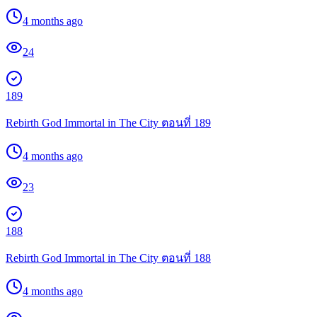
4 months ago
24
189
Rebirth God Immortal in The City ตอนที่ 189
4 months ago
23
188
Rebirth God Immortal in The City ตอนที่ 188
4 months ago