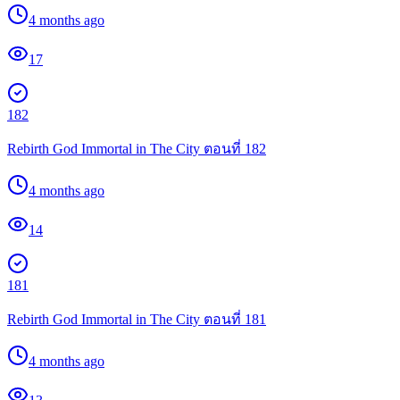
4 months ago
17
182
Rebirth God Immortal in The City ตอนที่ 182
4 months ago
14
181
Rebirth God Immortal in The City ตอนที่ 181
4 months ago