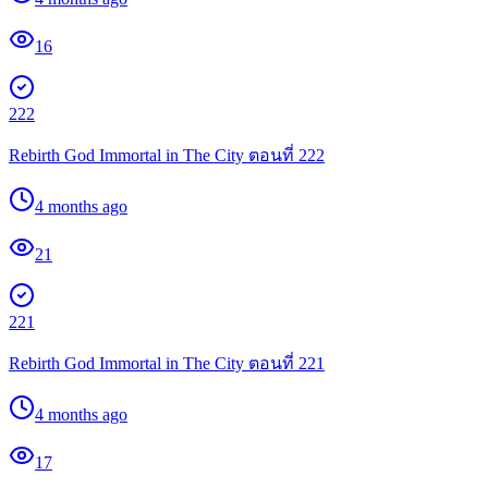
16
222
Rebirth God Immortal in The City ตอนที่ 222
4 months ago
21
221
Rebirth God Immortal in The City ตอนที่ 221
4 months ago
17