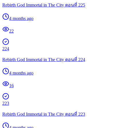
Rebirth God Immortal in The City ตอนที่ 225
4 months ago
22
224
Rebirth God Immortal in The City ตอนที่ 224
4 months ago
16
223
Rebirth God Immortal in The City ตอนที่ 223
4 months ago