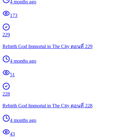
4 months ago
173
229
Rebirth God Immortal in The City ตอนที่ 229
4 months ago
51
228
Rebirth God Immortal in The City ตอนที่ 228
4 months ago
43