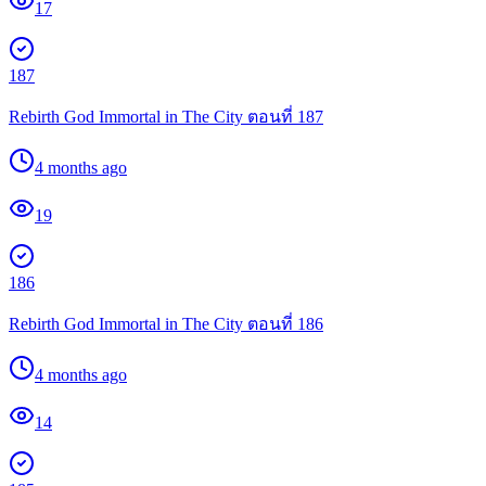
17
187
Rebirth God Immortal in The City ตอนที่ 187
4 months ago
19
186
Rebirth God Immortal in The City ตอนที่ 186
4 months ago
14