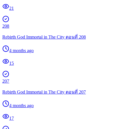
21
208
Rebirth God Immortal in The City ตอนที่ 208
4 months ago
15
207
Rebirth God Immortal in The City ตอนที่ 207
4 months ago
17