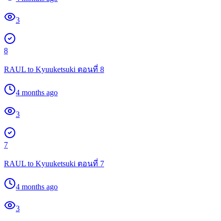
3
8
RAUL to Kyuuketsuki ตอนที่ 8
4 months ago
3
7
RAUL to Kyuuketsuki ตอนที่ 7
4 months ago
3