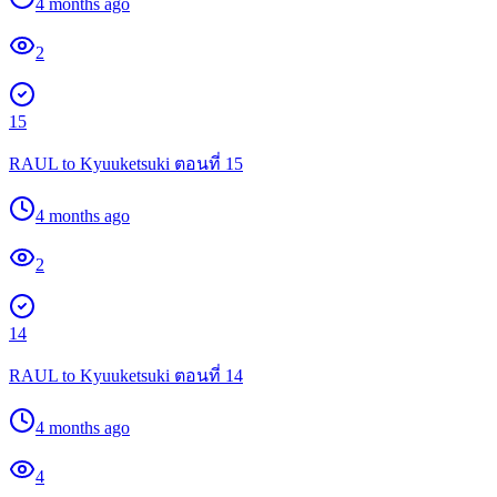
4 months ago
2
15
RAUL to Kyuuketsuki ตอนที่ 15
4 months ago
2
14
RAUL to Kyuuketsuki ตอนที่ 14
4 months ago
4