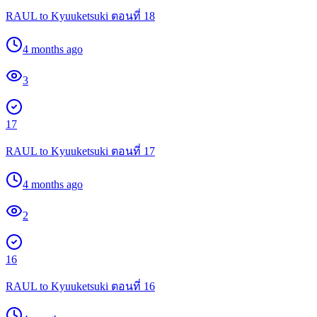
RAUL to Kyuuketsuki ตอนที่ 18
4 months ago
3
17
RAUL to Kyuuketsuki ตอนที่ 17
4 months ago
2
16
RAUL to Kyuuketsuki ตอนที่ 16