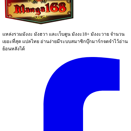
แหล่งรวมมังงะ มังฮวา และเว็บตูน มังงะ18+ มังงะวาย จำนวน
เยอะที่สุด แปลไทย อ่านง่ายมีระบบสมาชิกบุ๊กมาร์กจดจำไว้อ่าน
ย้อนหลังได้