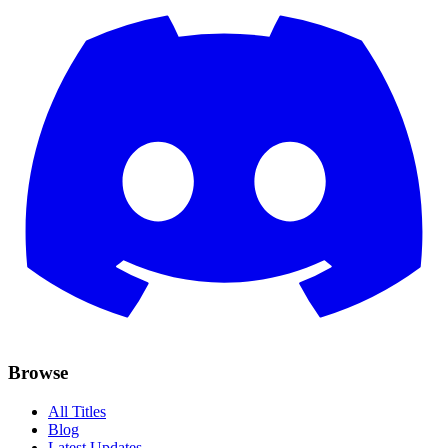
Browse
All Titles
Blog
Latest Updates