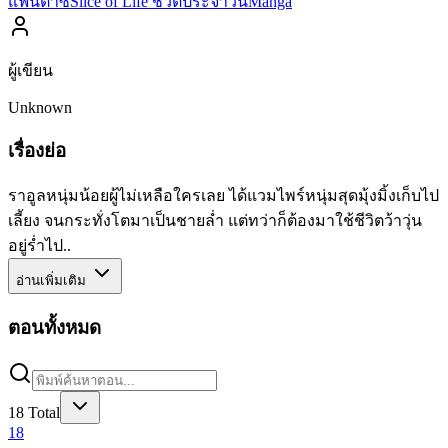
แฟนตาซี
Slice of Life ชีวิตประจำวัน
Manga
ผู้เขียน
Unknown
เรื่องย่อ
ราอูลหนุ่มน้อยผู้ไม่เหลือใครเลย ได้แวมไพร์หนุ่มสุดมุ้งมิ้งเก็บไป
เลี้ยง จนกระทั่งโตมาเป็นชายล่ำ แต่ทว่าก็ต้องมาใช้ชีวิตว้าวุ่น
อยู่ร่ำไป..
อ่านเพิ่มเติม
ตอนทั้งหมด
18
Total
18