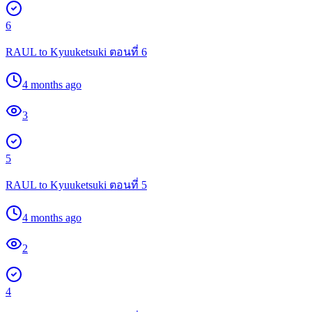
6
RAUL to Kyuuketsuki ตอนที่ 6
4 months ago
3
5
RAUL to Kyuuketsuki ตอนที่ 5
4 months ago
2
4