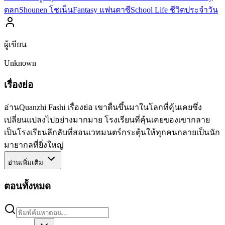
ตลก
Shounen โชเน็น
Fantasy แฟนตาซี
School Life ชีวิตประจำวัน
ผู้เขียน
Unknown
เรื่องย่อ
อ่านQuanzhi Fashi เรื่องย่อ เขาตื่นขึ้นมาในโลกที่คุ้นเคยซึ่ง
เปลี่ยนแปลงไปอย่างมากมาย โรงเรียนที่คุ้นเคยของเขากลาย
เป็นโรงเรียนลึกลับที่สอนเวทมนตร์กระตุ้นให้ทุกคนกลายเป็นนัก
มายากลที่ยิ่งใหญ่
อ่านเพิ่มเติม
ตอนทั้งหมด