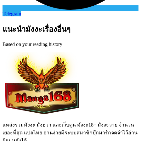
Telegram
แนะนำมังงะเรื่องอื่นๆ
Based on your reading history
แหล่งรวมมังงะ มังฮวา และเว็บตูน มังงะ18+ มังงะวาย จำนวน
เยอะที่สุด แปลไทย อ่านง่ายมีระบบสมาชิกบุ๊กมาร์กจดจำไว้อ่าน
ย้อนหลังได้