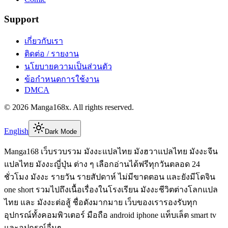
Support
เกี่ยวกับเรา
ติดต่อ / รายงาน
นโยบายความเป็นส่วนตัว
ข้อกำหนดการใช้งาน
DMCA
©
2026
Manga168x
. All rights reserved.
English
Dark Mode
Manga168 เว็บรวบรวม มังงะแปลไทย มังฮวาแปลไทย มังงะจีน
แปลไทย มังงะญี่ปุ่น ต่าง ๆ เลือกอ่านได้ฟรีทุกวันตลอด 24
ชั่วโมง มังงะ รายวัน รายสัปดาห์ ไม่มีขาดตอน และยังมีโดจิน
one short รวมไปถึงเนื้อเรื่องในโรงเรียน มังงะชีวิตต่างโลกแปล
ไทย และ มังงะต่อสู้ ชื่อดังมากมาย เว็บของเรารองรับทุก
อุปกรณ์ทั้งคอมพิวเตอร์ มือถือ android iphone แท็บเล็ต smart tv
และอุปกรณ์อื่นๆ