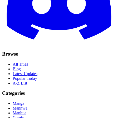
Browse
All Titles
Blog
Latest Updates
Popular Today
A-Z List
Categories
Manga
Manhwa
Manhua
Comic