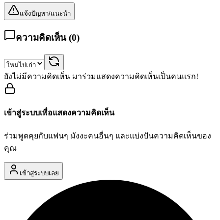
แจ้งปัญหา/แนะนำ
ความคิดเห็น (
0
)
ยังไม่มีความคิดเห็น มาร่วมแสดงความคิดเห็นเป็นคนแรก!
เข้าสู่ระบบเพื่อแสดงความคิดเห็น
ร่วมพูดคุยกับแฟนๆ มังงะคนอื่นๆ และแบ่งปันความคิดเห็นของ
คุณ
เข้าสู่ระบบเลย