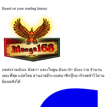
Based on your reading history
แหล่งรวมมังงะ มังฮวา และเว็บตูน มังงะ18+ มังงะวาย จำนวน
เยอะที่สุด แปลไทย อ่านง่ายมีระบบสมาชิกบุ๊กมาร์กจดจำไว้อ่าน
ย้อนหลังได้