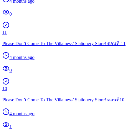
4 months ago
0
11
Please Don’t Come To The Villainess’ Stationery Store! ตอนที่ 11
4 months ago
0
10
Please Don’t Come To The Villainess’ Stationery Store! ตอนที่10
4 months ago
1