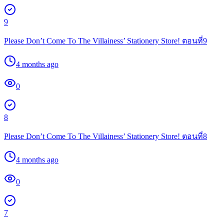
9
Please Don’t Come To The Villainess’ Stationery Store! ตอนที่9
4 months ago
0
8
Please Don’t Come To The Villainess’ Stationery Store! ตอนที่8
4 months ago
0
7