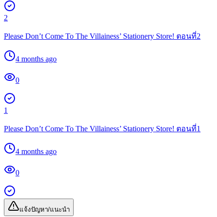
2
Please Don’t Come To The Villainess’ Stationery Store! ตอนที่2
4 months ago
0
1
Please Don’t Come To The Villainess’ Stationery Store! ตอนที่1
4 months ago
0
แจ้งปัญหา/แนะนำ