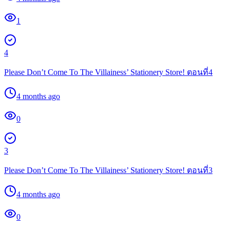
1
4
Please Don’t Come To The Villainess’ Stationery Store! ตอนที่4
4 months ago
0
3
Please Don’t Come To The Villainess’ Stationery Store! ตอนที่3
4 months ago
0