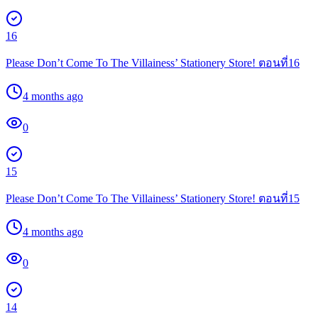
16
Please Don’t Come To The Villainess’ Stationery Store! ตอนที่16
4 months ago
0
15
Please Don’t Come To The Villainess’ Stationery Store! ตอนที่15
4 months ago
0
14