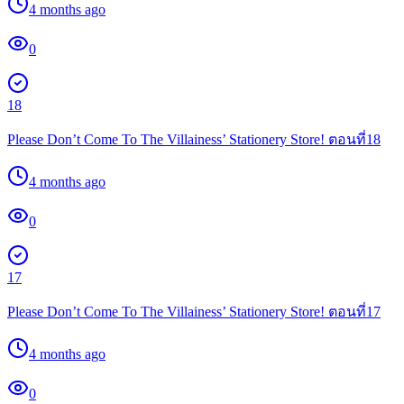
4 months ago
0
18
Please Don’t Come To The Villainess’ Stationery Store! ตอนที่18
4 months ago
0
17
Please Don’t Come To The Villainess’ Stationery Store! ตอนที่17
4 months ago
0