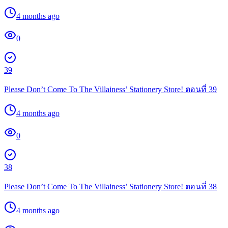
4 months ago
0
39
Please Don’t Come To The Villainess’ Stationery Store! ตอนที่ 39
4 months ago
0
38
Please Don’t Come To The Villainess’ Stationery Store! ตอนที่ 38
4 months ago