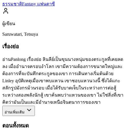
ธรรมชาติ
Fantasy แฟนตาซี
ผู้เขียน
Saruwatari, Tetsuya
เรื่องย่อ
อ่านPanlong เรื่องย่อ ลินลีย์เป็นขุนนางหนุ่มของตระกูลที่เคยลด
ลง เมื่ออำนาจครอบงำโลก เขามีความต้องการขนาดใหญ่และ
ต้องการที่จะบันทึกตระกูลของเขา การเดินทางเริ่มต้นด้วย
Linley อุบัติเหตุเมื่อเขาพบแหวน เขาชอบแหวนวงนี้ ซึ่งได้แกะ
สลักรูปมังกรม้วนรอบ เมื่อได้รับบาดเจ็บในระหว่างการต่อสู้
ระหว่างสองพลังนักสู้ เขาค้นพบว่าแหวนของเขา ไม่ใช่สิ่งที่เขา
คิดว่ามันเป็นและมีอำนาจเหนือจินตนาการของเขา
อ่านเพิ่มเติม
ตอนทั้งหมด