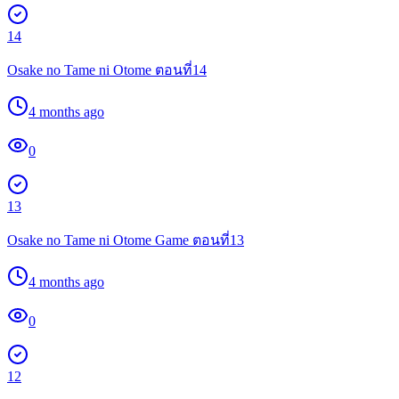
14
Osake no Tame ni Otome ตอนที่14
4 months ago
0
13
Osake no Tame ni Otome Game ตอนที่13
4 months ago
0
12