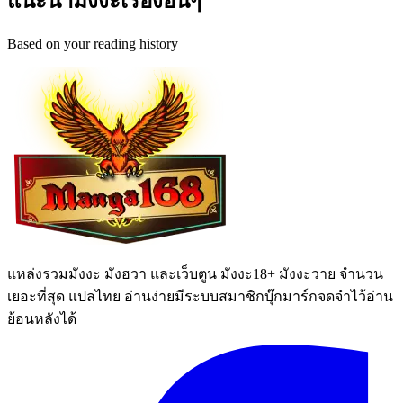
แนะนำมังงะเรื่องอื่นๆ
Based on your reading history
แหล่งรวมมังงะ มังฮวา และเว็บตูน มังงะ18+ มังงะวาย จำนวน
เยอะที่สุด แปลไทย อ่านง่ายมีระบบสมาชิกบุ๊กมาร์กจดจำไว้อ่าน
ย้อนหลังได้