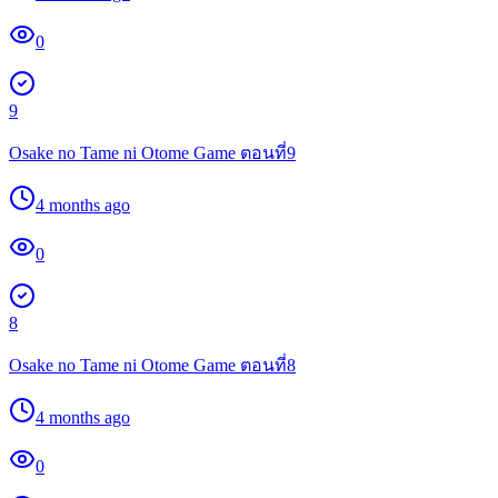
0
9
Osake no Tame ni Otome Game ตอนที่9
4 months ago
0
8
Osake no Tame ni Otome Game ตอนที่8
4 months ago
0