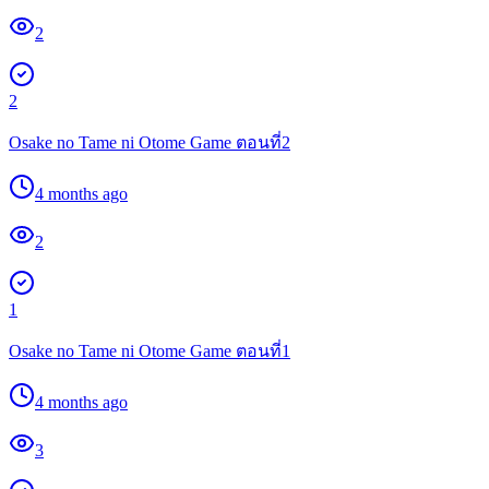
2
2
Osake no Tame ni Otome Game ตอนที่2
4 months ago
2
1
Osake no Tame ni Otome Game ตอนที่1
4 months ago
3