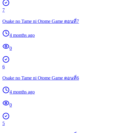
7
Osake no Tame ni Otome Game ตอนที่7
4 months ago
0
6
Osake no Tame ni Otome Game ตอนที่6
4 months ago
0
5