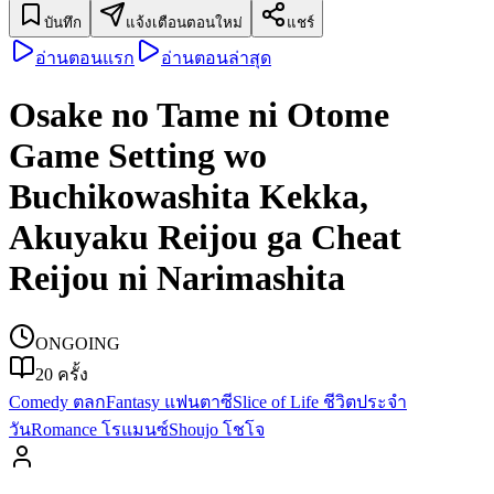
บันทึก
แจ้งเตือนตอนใหม่
แชร์
อ่านตอนแรก
อ่านตอนล่าสุด
Osake no Tame ni Otome
Game Setting wo
Buchikowashita Kekka,
Akuyaku Reijou ga Cheat
Reijou ni Narimashita
ONGOING
20
ครั้ง
Comedy ตลก
Fantasy แฟนตาซี
Slice of Life ชีวิตประจำ
วัน
Romance โรแมนซ์
Shoujo โชโจ