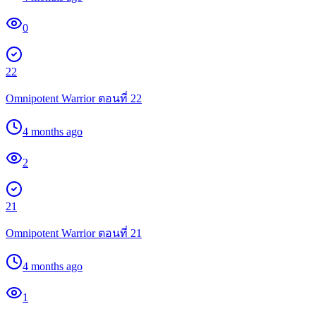
0
22
Omnipotent Warrior ตอนที่ 22
4 months ago
2
21
Omnipotent Warrior ตอนที่ 21
4 months ago
1