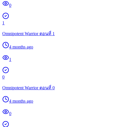
0
1
Omnipotent Warrior ตอนที่ 1
4 months ago
1
0
Omnipotent Warrior ตอนที่ 0
4 months ago
0