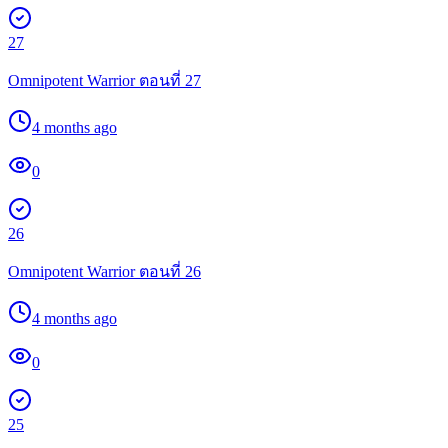
27
Omnipotent Warrior ตอนที่ 27
4 months ago
0
26
Omnipotent Warrior ตอนที่ 26
4 months ago
0
25