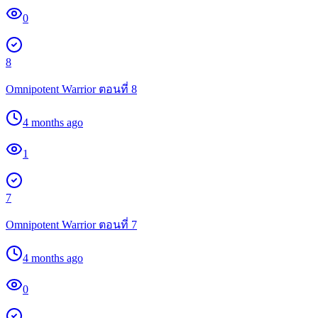
0
8
Omnipotent Warrior ตอนที่ 8
4 months ago
1
7
Omnipotent Warrior ตอนที่ 7
4 months ago
0