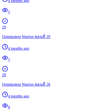
4 months ago
1
29
Omnipotent Warrior ตอนที่ 29
4 months ago
1
28
Omnipotent Warrior ตอนที่ 28
4 months ago
0