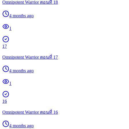
Omnipotent Warrior ตอนที่ 18
4 months ago
1
17
Omnipotent Warrior ตอนที่ 17
4 months ago
1
16
Omnipotent Warrior ตอนที่ 16
4 months ago