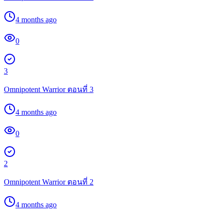
4 months ago
0
3
Omnipotent Warrior ตอนที่ 3
4 months ago
0
2
Omnipotent Warrior ตอนที่ 2
4 months ago