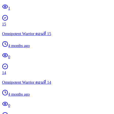
1
15
Omnipotent Warrior ตอนที่ 15
4 months ago
0
14
Omnipotent Warrior ตอนที่ 14
4 months ago
0