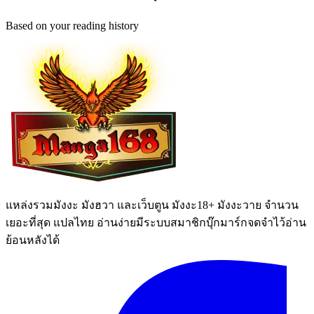
Based on your reading history
แหล่งรวมมังงะ มังฮวา และเว็บตูน มังงะ18+ มังงะวาย จำนวน
เยอะที่สุด แปลไทย อ่านง่ายมีระบบสมาชิกบุ๊กมาร์กจดจำไว้อ่าน
ย้อนหลังได้