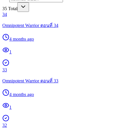
35
Total
34
Omnipotent Warrior ตอนที่ 34
4 months ago
1
33
Omnipotent Warrior ตอนที่ 33
4 months ago
1
32