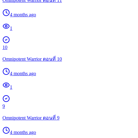
Omnipotent Warrior ตอนที่ 11
4 months ago
1
10
Omnipotent Warrior ตอนที่ 10
4 months ago
1
9
Omnipotent Warrior ตอนที่ 9
4 months ago