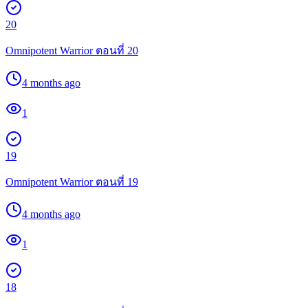
20
Omnipotent Warrior ตอนที่ 20
4 months ago
1
19
Omnipotent Warrior ตอนที่ 19
4 months ago
1
18