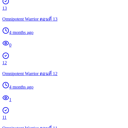
13
Omnipotent Warrior ตอนที่ 13
4 months ago
0
12
Omnipotent Warrior ตอนที่ 12
4 months ago
1
11