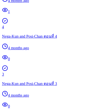
4 months ago
1
4
Nega-Kun and Posi-Chan ตอนที่ 4
4 months ago
0
3
Nega-Kun and Posi-Chan ตอนที่ 3
4 months ago
0