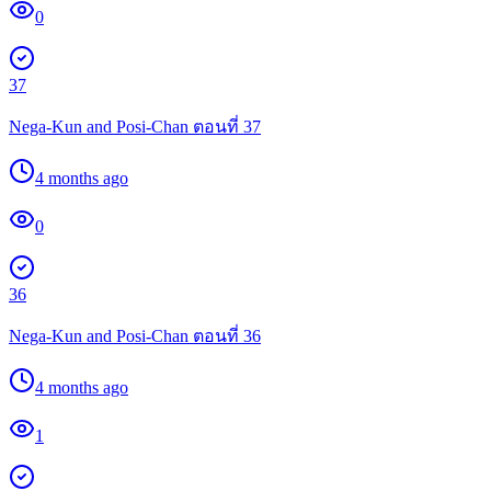
0
37
Nega-Kun and Posi-Chan ตอนที่ 37
4 months ago
0
36
Nega-Kun and Posi-Chan ตอนที่ 36
4 months ago
1