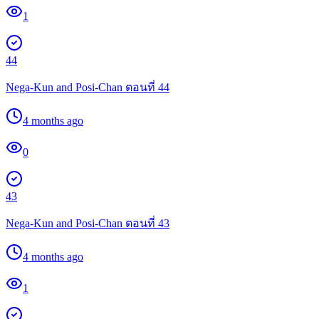
1
44
Nega-Kun and Posi-Chan ตอนที่ 44
4 months ago
0
43
Nega-Kun and Posi-Chan ตอนที่ 43
4 months ago
1