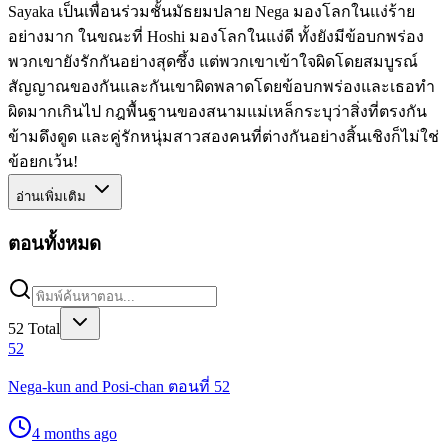
Sayaka เป็นเพื่อนร่วมชั้นมัธยมปลาย Nega มองโลกในแง่ร้าย
อย่างมาก ในขณะที่ Hoshi มองโลกในแง่ดี ทั้งยังมีข้อบกพร่อง
พวกเขายังรักกันอย่างสุดซึ้ง แต่พวกเขาเข้าใจผิดโดยสมบูรณ์
สัญญาณของกันและกันเขาผิดพลาดโดยข้อบกพร่องและเธอทำ
ผิดมากเกินไป กฎพื้นฐานของสนามแม่เหล็กระบุว่าสิ่งที่ตรงกัน
ข้ามดึงดูด และคู่รักหนุ่มสาวสองคนที่ต่างกันอย่างสิ้นเชิงก็ไม่ใช่
ข้อยกเว้น!
อ่านเพิ่มเติม
ตอนทั้งหมด
52
Total
52
Nega-kun and Posi-chan ตอนที่ 52
4 months ago