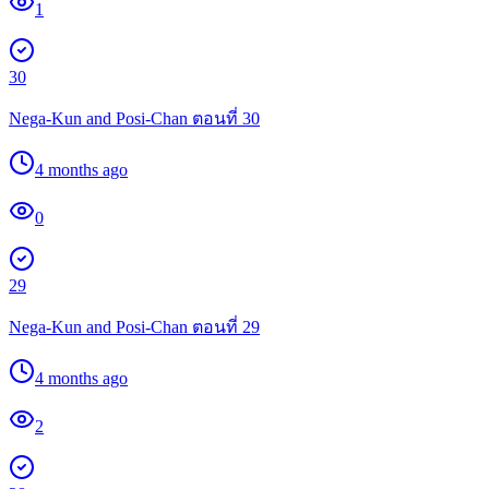
1
30
Nega-Kun and Posi-Chan ตอนที่ 30
4 months ago
0
29
Nega-Kun and Posi-Chan ตอนที่ 29
4 months ago
2