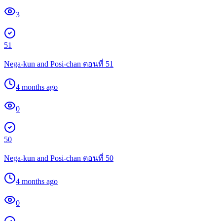
3
51
Nega-kun and Posi-chan ตอนที่ 51
4 months ago
0
50
Nega-kun and Posi-chan ตอนที่ 50
4 months ago
0