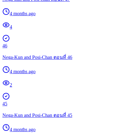
4 months ago
4
46
Nega-Kun and Posi-Chan ตอนที่ 46
4 months ago
2
45
Nega-Kun and Posi-Chan ตอนที่ 45
4 months ago