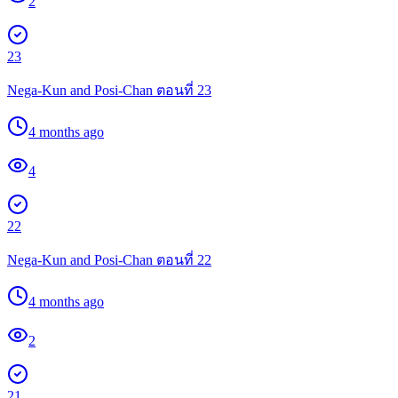
2
23
Nega-Kun and Posi-Chan ตอนที่ 23
4 months ago
4
22
Nega-Kun and Posi-Chan ตอนที่ 22
4 months ago
2
21