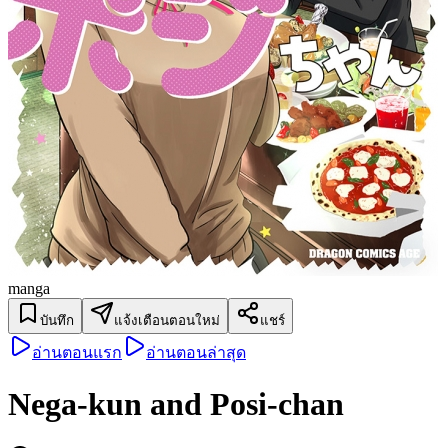
manga
บันทึก
แจ้งเตือนตอนใหม่
แชร์
อ่านตอนแรก
อ่านตอนล่าสุด
Nega-kun and Posi-chan