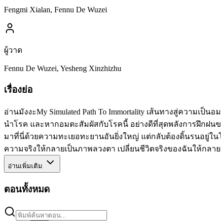
Fengmi Xialan, Fennu De Wuzei
ผู้วาด
Fennu De Wuzei, Yesheng Xinzhizhu
เรื่องย่อ
อ่านมังงะMy Simulated Path To Immortality เส้นทางสู่ความเป็น
นำโรค และหากอมตะสัมผัสกับโรคนี้ อย่างดีที่สุดพลังการฝึกฝนขอ
มาที่นี่ด้วยความทะเยอทะยานอันยิ่งใหญ่ แต่กลับต้องดิ้นรนอยู่ในโ
ความจริงให้กลายเป็นภาพลวงตา เปลี่ยนชีวิตจริงของฉันให้กลายเป
อ่านเพิ่มเติม
ตอนทั้งหมด