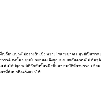
กที่เปลี่ยนแปลงไปอย่างสิ้นเชิงเพราะโรคระบาด! มนุษย์เป็นพาหะ
วรรค์ ดังนั้น มนุษย์และอมตะจึงถูกแบ่งแยกกันตลอดไป ฉันจุติ
ฉันได้ปลุกสมบัติลึกลับชิ้นหนึ่งขึ้นมา สมบัติที่สามารถเปลี่ยน
าที่ฉันมาถึงครั้งแรกได้!