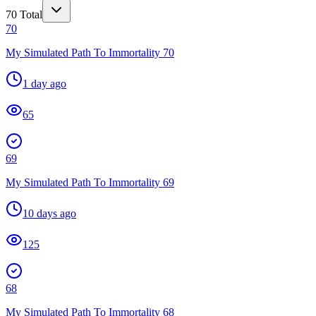
70
Total
70
My Simulated Path To Immortality 70
1 day ago
65
69
My Simulated Path To Immortality 69
10 days ago
125
68
My Simulated Path To Immortality 68