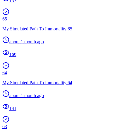
133
65
My Simulated Path To Immortality 65
about 1 month ago
169
64
My Simulated Path To Immortality 64
about 1 month ago
141
63