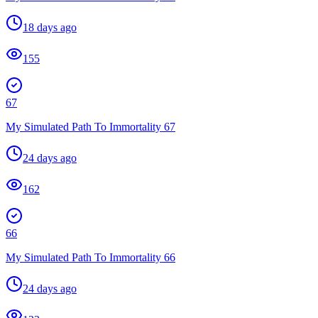
18 days ago
155
67
My Simulated Path To Immortality 67
24 days ago
162
66
My Simulated Path To Immortality 66
24 days ago