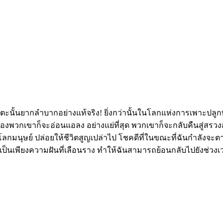
อมตะนั้นยากลำบากอย่างแท้จริง! ยิ่งกว่านั้นในโลกแห่งการเพาะปลู
งพวกเขาก็จะอ่อนแอลง อย่างแย่ที่สุด พวกเขาก็จะกลับคืนสู่สรวงส
ลกมนุษย์ ปล่อยให้ชีวิตสูญเปล่าไป โชคดีที่ในขณะที่ฉันกำลังจะตาย 
็นเพียงความฝันที่เลือนราง ทำให้ฉันสามารถย้อนกลับไปยังช่วงเวล