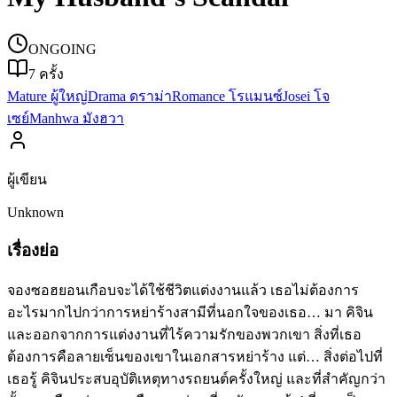
ONGOING
7
ครั้ง
Mature ผู้ใหญ่
Drama ดราม่า
Romance โรแมนซ์
Josei โจ
เซย์
Manhwa มังฮวา
ผู้เขียน
Unknown
เรื่องย่อ
จองซอฮยอนเกือบจะได้ใช้ชีวิตแต่งงานแล้ว เธอไม่ต้องการ
อะไรมากไปกว่าการหย่าร้างสามีที่นอกใจของเธอ… มา คิจิน
และออกจากการแต่งงานที่ไร้ความรักของพวกเขา สิ่งที่เธอ
ต้องการคือลายเซ็นของเขาในเอกสารหย่าร้าง แต่… สิ่งต่อไปที่
เธอรู้ คิจินประสบอุบัติเหตุทางรถยนต์ครั้งใหญ่ และที่สำคัญกว่า