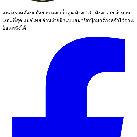
แหล่งรวมมังงะ มังฮวา และเว็บตูน มังงะ18+ มังงะวาย จำนวน
เยอะที่สุด แปลไทย อ่านง่ายมีระบบสมาชิกบุ๊กมาร์กจดจำไว้อ่าน
ย้อนหลังได้