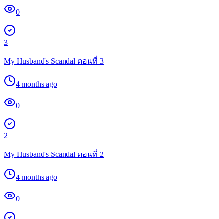
0
3
My Husband's Scandal ตอนที่ 3
4 months ago
0
2
My Husband's Scandal ตอนที่ 2
4 months ago
0