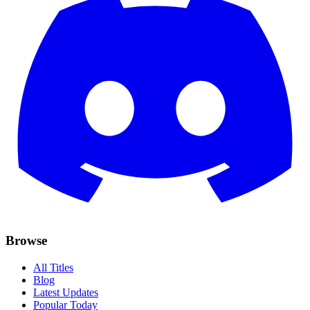
Browse
All Titles
Blog
Latest Updates
Popular Today