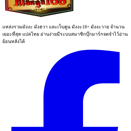
แหล่งรวมมังงะ มังฮวา และเว็บตูน มังงะ18+ มังงะวาย จำนวน
เยอะที่สุด แปลไทย อ่านง่ายมีระบบสมาชิกบุ๊กมาร์กจดจำไว้อ่าน
ย้อนหลังได้