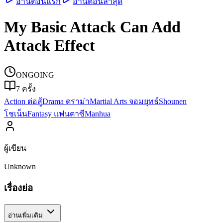
อ่านตอนแรก
อ่านตอนล่าสุด
My Basic Attack Can Add
Attack Effect
ONGOING
7
ครั้ง
Action ต่อสู้
Drama ดราม่า
Martial Arts จอมยุทธ์
Shounen
โชเน็น
Fantasy แฟนตาซี
Manhua
ผู้เขียน
Unknown
เรื่องย่อ
อ่านเพิ่มเติม