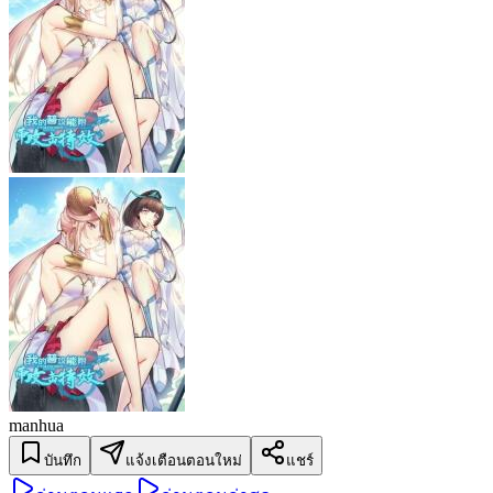
manhua
บันทึก
แจ้งเตือนตอนใหม่
แชร์