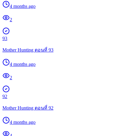
4 months ago
2
93
Mother Hunting ตอนที่ 93
4 months ago
2
92
Mother Hunting ตอนที่ 92
4 months ago
4