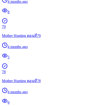
4 months ago
8
79
Mother Hunting ตอนที่79
4 months ago
5
78
Mother Hunting ตอนที่78
4 months ago
6