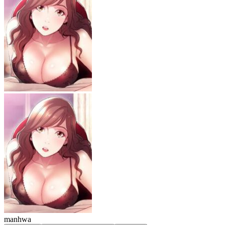
manhwa