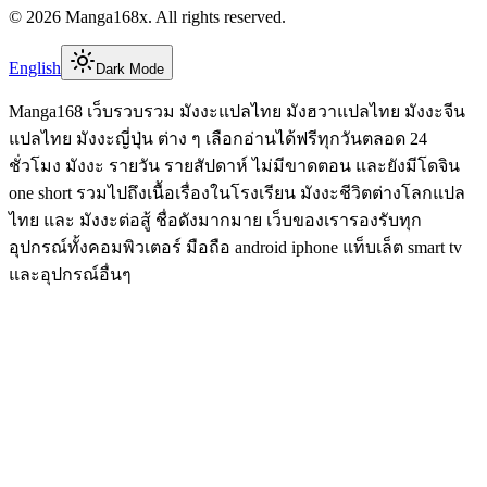
©
2026
Manga168x
. All rights reserved.
English
Dark Mode
Manga168 เว็บรวบรวม มังงะแปลไทย มังฮวาแปลไทย มังงะจีน
แปลไทย มังงะญี่ปุ่น ต่าง ๆ เลือกอ่านได้ฟรีทุกวันตลอด 24
ชั่วโมง มังงะ รายวัน รายสัปดาห์ ไม่มีขาดตอน และยังมีโดจิน
one short รวมไปถึงเนื้อเรื่องในโรงเรียน มังงะชีวิตต่างโลกแปล
ไทย และ มังงะต่อสู้ ชื่อดังมากมาย เว็บของเรารองรับทุก
อุปกรณ์ทั้งคอมพิวเตอร์ มือถือ android iphone แท็บเล็ต smart tv
และอุปกรณ์อื่นๆ