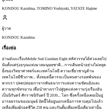
KONDOU Kazuhisa, TOMINO Yoshiyuki, YATATE Hajime
ผู้วาด
KONDOU Kazuhisa
เรื่องย่อ
อ่านมังงะเรื่องMobile Suit Gundam Eight สหัสวรรษได้ล่วงเลยไป
นับตั้งแต่รุ่งอรุณแห่งมวลมนุษยชาติ... การเดินหน้าอย่างไม่หยุด
ยั้งของวิทยาศาสตร์และเทคโนโลยี ความเชี่ยวชาญด้าน
เทคโนโลยีชีวภาพ... ทั้งหมดนี้ควรจะเป็นหนทางรอดพ้นของ
พวกเรา ปลดปล่อยเราจากพันธนาการแห่งความขัดแย้งและ
ความทุกข์ทรมาน เพื่อนำทางเราไปสู่ยุคแห่งความรุ่งเรืองอัน
เป็นนิรันดร์ ศักราชนิรันดร์ ปี 2030... โลก ซึ่งครั้งหนึ่งเคยเป็นอู่
อารยธรรมของมนุษย์ บัดนี้ได้อยู่นอกเหนือการควบคุมไปแล้ว
เหลือเพียงผู้รอดชีวิต 258 คน และกันดั้มเพียงหนึ่งเดียวเท่านั้น