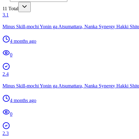
11
Total
3.1
Minus Skill-mochi Yonin ga Atsumattara, Nanka Synergy Hakki Shite
4 months ago
0
2.4
Minus Skill-mochi Yonin ga Atsumattara, Nanka Synergy Hakki Shite
4 months ago
0
2.3