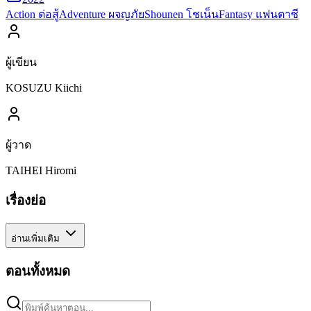
Action ต่อสู้
Adventure ผจญภัย
Shounen โชเน็น
Fantasy แฟนตาซี
ผู้เขียน
KOSUZU Kiichi
ผู้วาด
TAIHEI Hiromi
เรื่องย่อ
อ่านเพิ่มเติม
ตอนทั้งหมด