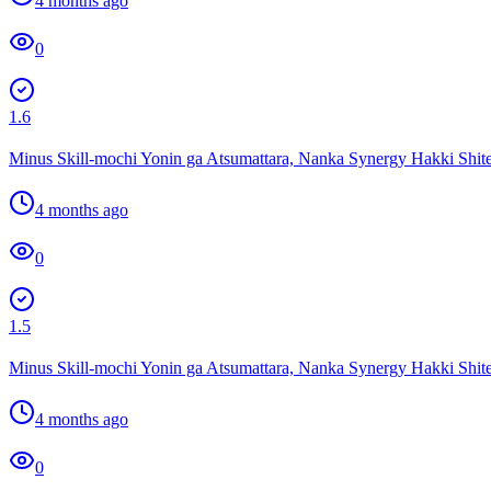
4 months ago
0
1.6
Minus Skill-mochi Yonin ga Atsumattara, Nanka Synergy Hakki Shite
4 months ago
0
1.5
Minus Skill-mochi Yonin ga Atsumattara, Nanka Synergy Hakki Shite
4 months ago
0