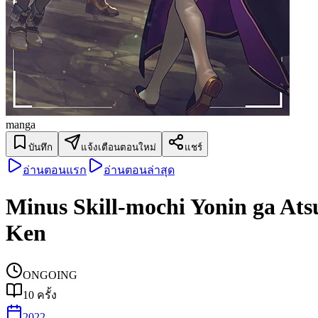
manga
บันทึก
แจ้งเตือนตอนใหม่
แชร์
อ่านตอนแรก
อ่านตอนล่าสุด
Minus Skill-mochi Yonin ga Ats
Ken
ONGOING
10
ครั้ง
2022