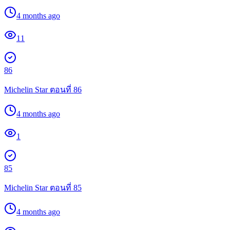
4 months ago
11
86
Michelin Star ตอนที่ 86
4 months ago
1
85
Michelin Star ตอนที่ 85
4 months ago