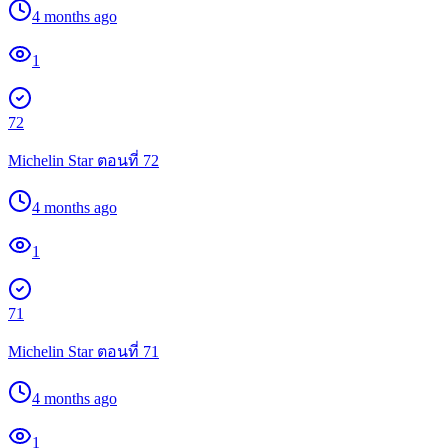
4 months ago
1
72
Michelin Star ตอนที่ 72
4 months ago
1
71
Michelin Star ตอนที่ 71
4 months ago
1