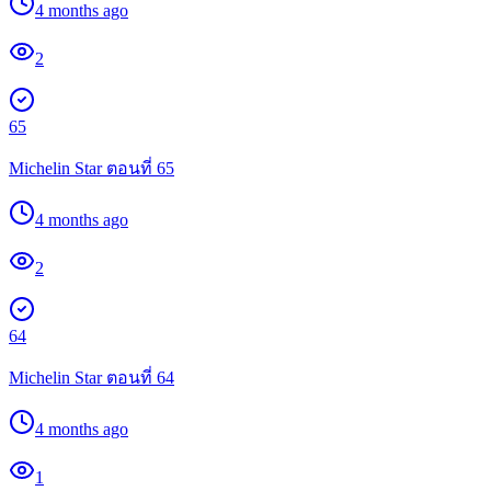
4 months ago
2
65
Michelin Star ตอนที่ 65
4 months ago
2
64
Michelin Star ตอนที่ 64
4 months ago
1