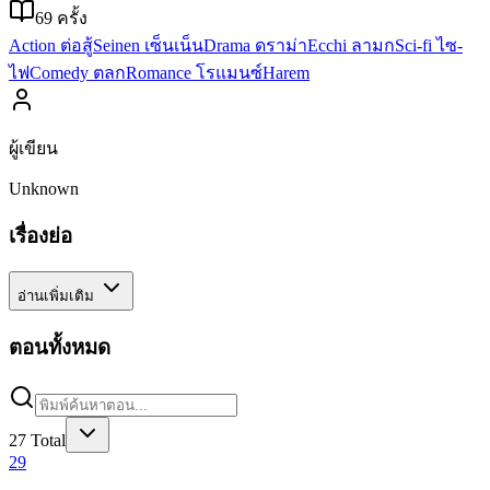
69
ครั้ง
Action ต่อสู้
Seinen เซ็นเน็น
Drama ดราม่า
Ecchi ลามก
Sci-fi ไซ-
ไฟ
Comedy ตลก
Romance โรแมนซ์
Harem
ผู้เขียน
Unknown
เรื่องย่อ
อ่านเพิ่มเติม
ตอนทั้งหมด
27
Total
29