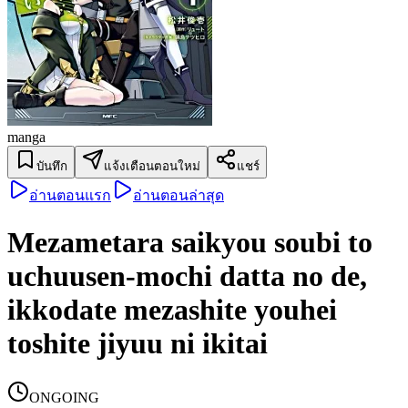
manga
บันทึก
แจ้งเตือนตอนใหม่
แชร์
อ่านตอนแรก
อ่านตอนล่าสุด
Mezametara saikyou soubi to
uchuusen-mochi datta no de,
ikkodate mezashite youhei
toshite jiyuu ni ikitai
ONGOING