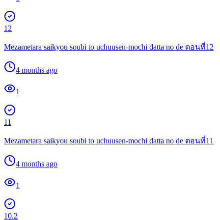
12
Mezametara saikyou soubi to uchuusen-mochi datta no de ตอนที่12
4 months ago
1
11
Mezametara saikyou soubi to uchuusen-mochi datta no de ตอนที่11
4 months ago
1
10.2