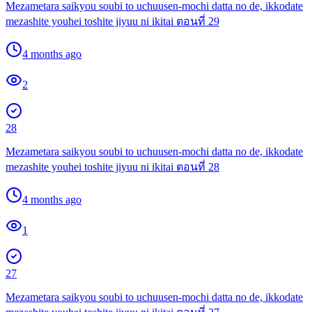
Mezametara saikyou soubi to uchuusen-mochi datta no de, ikkodate
mezashite youhei toshite jiyuu ni ikitai ตอนที่ 29
4 months ago
2
28
Mezametara saikyou soubi to uchuusen-mochi datta no de, ikkodate
mezashite youhei toshite jiyuu ni ikitai ตอนที่ 28
4 months ago
1
27
Mezametara saikyou soubi to uchuusen-mochi datta no de, ikkodate