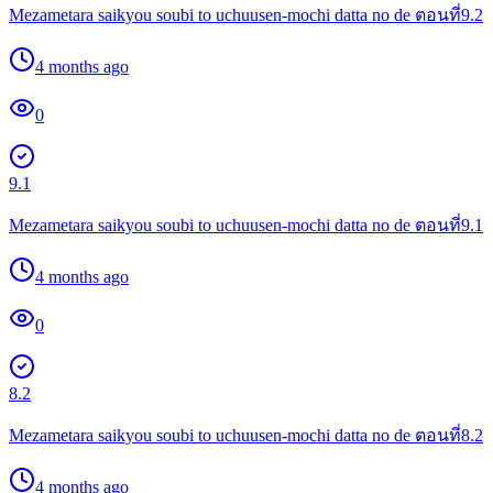
Mezametara saikyou soubi to uchuusen-mochi datta no de ตอนที่9.2
4 months ago
0
9.1
Mezametara saikyou soubi to uchuusen-mochi datta no de ตอนที่9.1
4 months ago
0
8.2
Mezametara saikyou soubi to uchuusen-mochi datta no de ตอนที่8.2
4 months ago