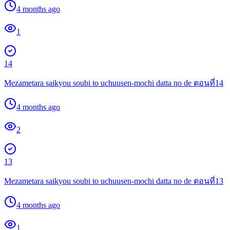
4 months ago
1
14
Mezametara saikyou soubi to uchuusen-mochi datta no de ตอนที่14
4 months ago
2
13
Mezametara saikyou soubi to uchuusen-mochi datta no de ตอนที่13
4 months ago
1