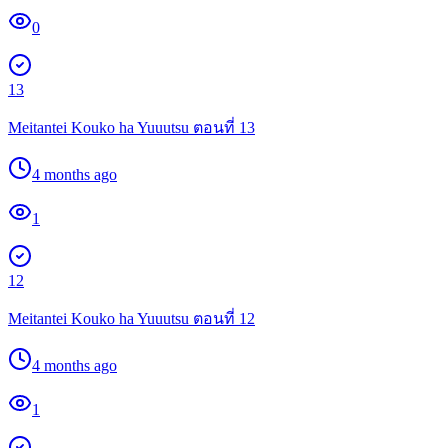
0
13
Meitantei Kouko ha Yuuutsu ตอนที่ 13
4 months ago
1
12
Meitantei Kouko ha Yuuutsu ตอนที่ 12
4 months ago
1