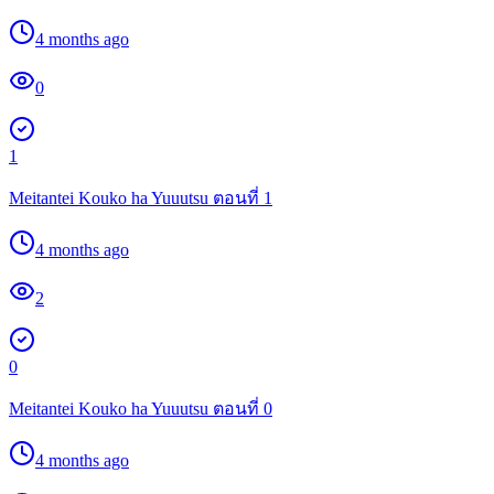
4 months ago
0
1
Meitantei Kouko ha Yuuutsu ตอนที่ 1
4 months ago
2
0
Meitantei Kouko ha Yuuutsu ตอนที่ 0
4 months ago