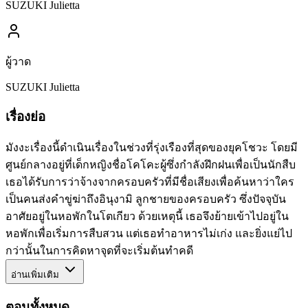
SUZUKI Julietta
ผู้วาด
SUZUKI Julietta
เรื่องย่อ
มังงะเรื่องนี้ดำเนินเรื่องในช่วงที่รุ่งเรืองที่สุดของยุคโชวะ โดยมี
ศูนย์กลางอยู่ที่เด็กหญิงชื่อโคโคะผู้ซึ่งกำลังฝึกฝนเพื่อเป็นนักสืบ
เธอได้รับการว่าจ้างจากครอบครัวที่มีชื่อเสียงเพื่อค้นหาว่าใคร
เป็นคนส่งคำขู่ฆ่าถึงอินุงามิ ลูกชายของครอบครัว ซึ่งปัจจุบัน
อาศัยอยู่ในหอพักในโตเกียว ด้วยเหตุนี้ เธอจึงย้ายเข้าไปอยู่ใน
หอพักเพื่อเริ่มการสืบสวน แต่เธอทำอาหารไม่เก่ง และยิ่งแย่ไป
กว่านั้นในการคิดหาจุดที่จะเริ่มต้นทำคดี
อ่านเพิ่มเติม
ตอนทั้งหมด