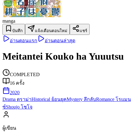
manga
บันทึก
แจ้งเตือนตอนใหม่
แชร์
อ่านตอนแรก
อ่านตอนล่าสุด
Meitantei Kouko ha Yuuutsu
COMPLETED
16
ครั้ง
2020
Drama ดราม่า
Historical ย้อนยุค
Mystery ลึกลับ
Romance โรแมน
ซ์
Shoujo โชโจ
ผู้เขียน