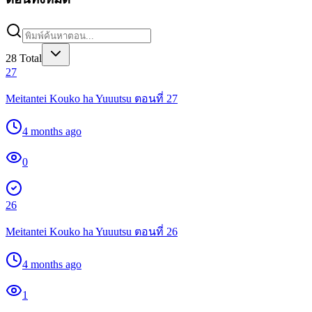
28
Total
27
Meitantei Kouko ha Yuuutsu ตอนที่ 27
4 months ago
0
26
Meitantei Kouko ha Yuuutsu ตอนที่ 26
4 months ago
1