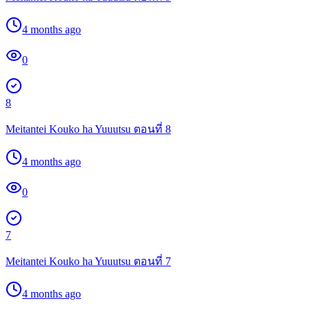
4 months ago
0
8
Meitantei Kouko ha Yuuutsu ตอนที่ 8
4 months ago
0
7
Meitantei Kouko ha Yuuutsu ตอนที่ 7
4 months ago