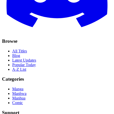
Browse
All Titles
Blog
Latest Updates
Popular Today
A-Z List
Categories
Manga
Manhwa
Manhua
Comic
Support