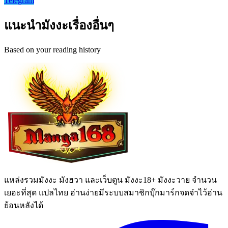
Telegram
แนะนำมังงะเรื่องอื่นๆ
Based on your reading history
แหล่งรวมมังงะ มังฮวา และเว็บตูน มังงะ18+ มังงะวาย จำนวน
เยอะที่สุด แปลไทย อ่านง่ายมีระบบสมาชิกบุ๊กมาร์กจดจำไว้อ่าน
ย้อนหลังได้