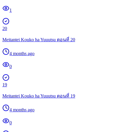
1
20
Meitantei Kouko ha Yuuutsu ตอนที่ 20
4 months ago
0
19
Meitantei Kouko ha Yuuutsu ตอนที่ 19
4 months ago
0