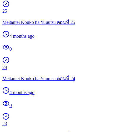
25
Meitantei Kouko ha Yuuutsu ตอนที่ 25
4 months ago
0
24
Meitantei Kouko ha Yuuutsu ตอนที่ 24
4 months ago
0
23