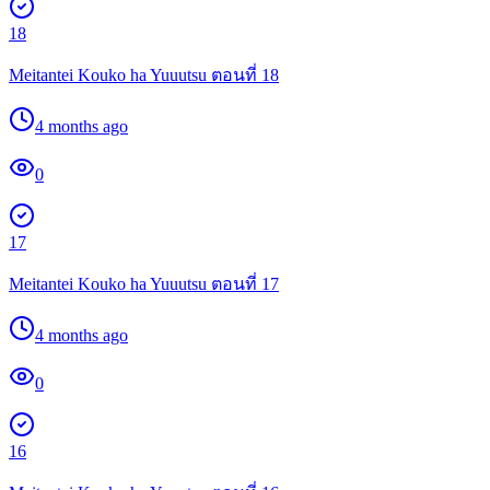
18
Meitantei Kouko ha Yuuutsu ตอนที่ 18
4 months ago
0
17
Meitantei Kouko ha Yuuutsu ตอนที่ 17
4 months ago
0
16