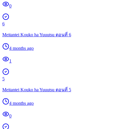
0
6
Meitantei Kouko ha Yuuutsu ตอนที่ 6
4 months ago
1
5
Meitantei Kouko ha Yuuutsu ตอนที่ 5
4 months ago
0