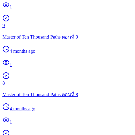
1
9
Master of Ten Thousand Paths ตอนที่ 9
4 months ago
1
8
Master of Ten Thousand Paths ตอนที่ 8
4 months ago
1