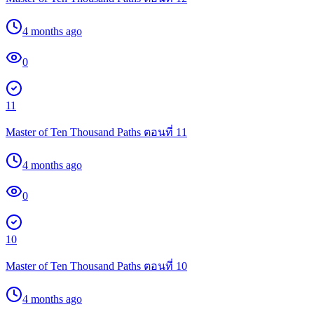
4 months ago
0
11
Master of Ten Thousand Paths ตอนที่ 11
4 months ago
0
10
Master of Ten Thousand Paths ตอนที่ 10
4 months ago