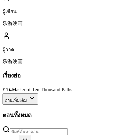
ผู้เขียน
乐游映画
ผู้วาด
乐游映画
เรื่องย่อ
อ่านMaster of Ten Thousand Paths
อ่านเพิ่มเติม
ตอนทั้งหมด