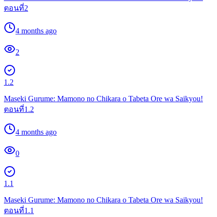
ตอนที่2
4 months ago
2
1.2
Maseki Gurume: Mamono no Chikara o Tabeta Ore wa Saikyou!
ตอนที่1.2
4 months ago
0
1.1
Maseki Gurume: Mamono no Chikara o Tabeta Ore wa Saikyou!
ตอนที่1.1