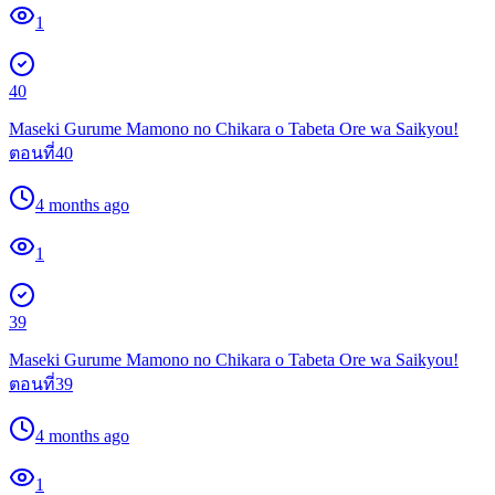
1
40
Maseki Gurume Mamono no Chikara o Tabeta Ore wa Saikyou!
ตอนที่40
4 months ago
1
39
Maseki Gurume Mamono no Chikara o Tabeta Ore wa Saikyou!
ตอนที่39
4 months ago
1