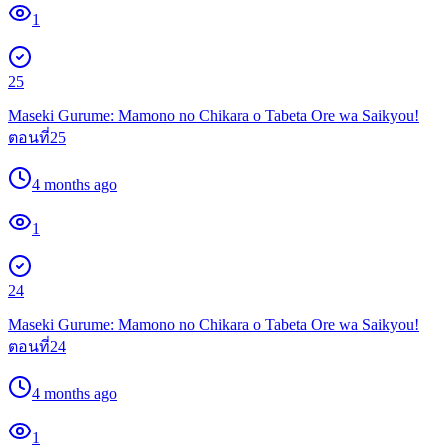
1
25
Maseki Gurume: Mamono no Chikara o Tabeta Ore wa Saikyou!
ตอนที่25
4 months ago
1
24
Maseki Gurume: Mamono no Chikara o Tabeta Ore wa Saikyou!
ตอนที่24
4 months ago
1