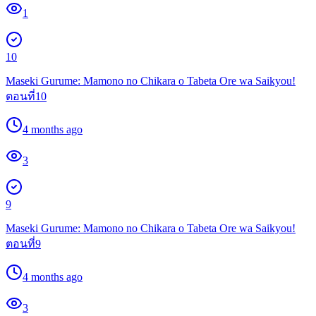
1
10
Maseki Gurume: Mamono no Chikara o Tabeta Ore wa Saikyou!
ตอนที่10
4 months ago
3
9
Maseki Gurume: Mamono no Chikara o Tabeta Ore wa Saikyou!
ตอนที่9
4 months ago
3