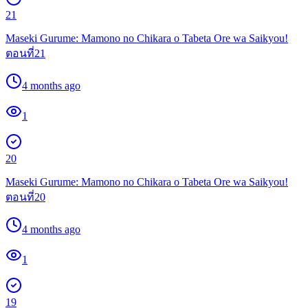
21
Maseki Gurume: Mamono no Chikara o Tabeta Ore wa Saikyou!
ตอนที่21
4 months ago
1
20
Maseki Gurume: Mamono no Chikara o Tabeta Ore wa Saikyou!
ตอนที่20
4 months ago
1
19