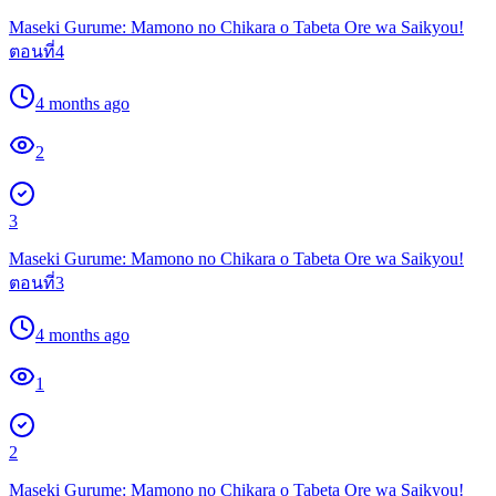
Maseki Gurume: Mamono no Chikara o Tabeta Ore wa Saikyou!
ตอนที่4
4 months ago
2
3
Maseki Gurume: Mamono no Chikara o Tabeta Ore wa Saikyou!
ตอนที่3
4 months ago
1
2
Maseki Gurume: Mamono no Chikara o Tabeta Ore wa Saikyou!