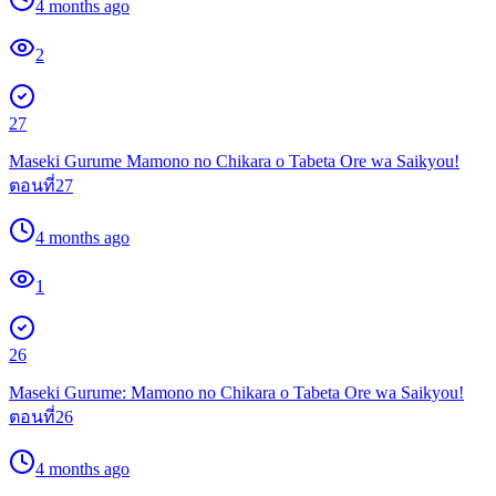
4 months ago
2
27
Maseki Gurume Mamono no Chikara o Tabeta Ore wa Saikyou!
ตอนที่27
4 months ago
1
26
Maseki Gurume: Mamono no Chikara o Tabeta Ore wa Saikyou!
ตอนที่26
4 months ago