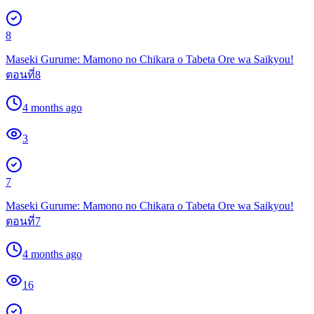
8
Maseki Gurume: Mamono no Chikara o Tabeta Ore wa Saikyou!
ตอนที่8
4 months ago
3
7
Maseki Gurume: Mamono no Chikara o Tabeta Ore wa Saikyou!
ตอนที่7
4 months ago
16