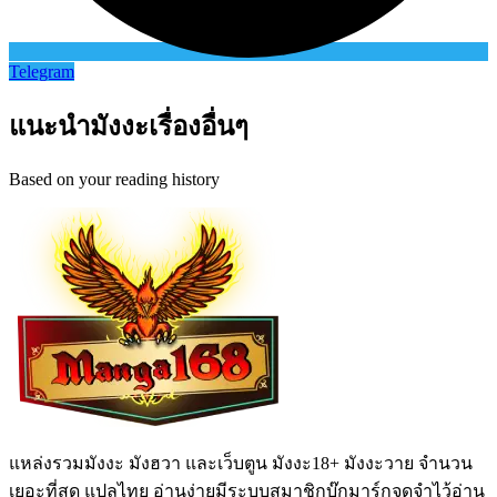
Telegram
แนะนำมังงะเรื่องอื่นๆ
Based on your reading history
แหล่งรวมมังงะ มังฮวา และเว็บตูน มังงะ18+ มังงะวาย จำนวน
เยอะที่สุด แปลไทย อ่านง่ายมีระบบสมาชิกบุ๊กมาร์กจดจำไว้อ่าน