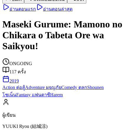
อ่านตอนแรก
อ่านตอนล่าสุด
Maseki Gurume: Mamono no
Chikara o Tabeta Ore wa
Saikyou!
ONGOING
117
ครั้ง
2019
Action ต่อสู้
Adventure ผจญภัย
Comedy ตลก
Shounen
โชเน็น
Fantasy แฟนตาซี
Harem
ผู้เขียน
YUUKI Ryou (結城涼)