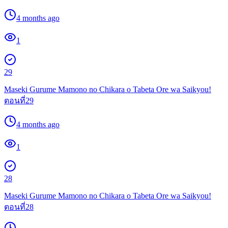
4 months ago
1
29
Maseki Gurume Mamono no Chikara o Tabeta Ore wa Saikyou!
ตอนที่29
4 months ago
1
28
Maseki Gurume Mamono no Chikara o Tabeta Ore wa Saikyou!
ตอนที่28