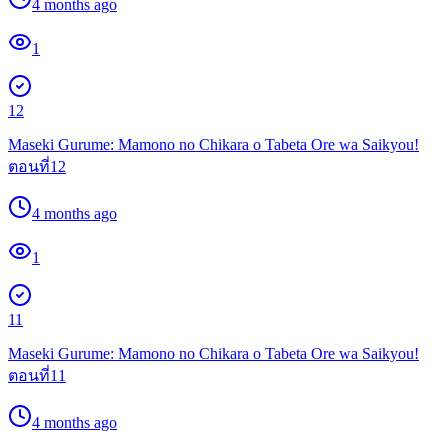
4 months ago
1
12
Maseki Gurume: Mamono no Chikara o Tabeta Ore wa Saikyou!
ตอนที่12
4 months ago
1
11
Maseki Gurume: Mamono no Chikara o Tabeta Ore wa Saikyou!
ตอนที่11
4 months ago