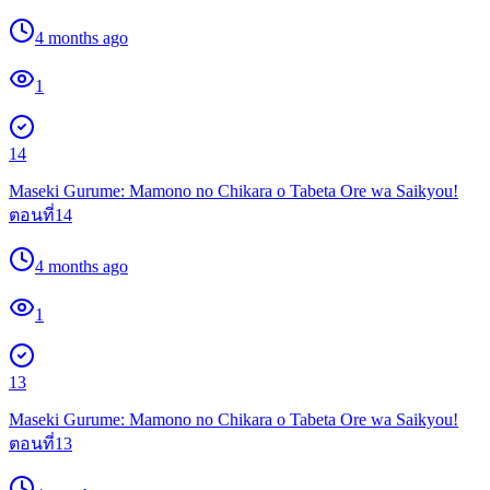
4 months ago
1
14
Maseki Gurume: Mamono no Chikara o Tabeta Ore wa Saikyou!
ตอนที่14
4 months ago
1
13
Maseki Gurume: Mamono no Chikara o Tabeta Ore wa Saikyou!
ตอนที่13