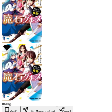
manga
บันทึก
แจ้งเตือนตอนใหม่
แชร์