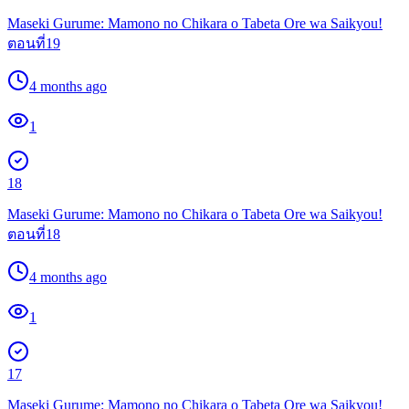
Maseki Gurume: Mamono no Chikara o Tabeta Ore wa Saikyou!
ตอนที่19
4 months ago
1
18
Maseki Gurume: Mamono no Chikara o Tabeta Ore wa Saikyou!
ตอนที่18
4 months ago
1
17
Maseki Gurume: Mamono no Chikara o Tabeta Ore wa Saikyou!