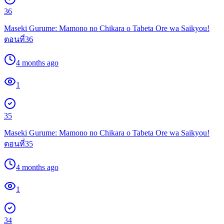
36
Maseki Gurume: Mamono no Chikara o Tabeta Ore wa Saikyou!
ตอนที่36
4 months ago
1
35
Maseki Gurume: Mamono no Chikara o Tabeta Ore wa Saikyou!
ตอนที่35
4 months ago
1
34