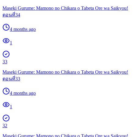
Maseki Gurume: Mamono no Chikara o Tabeta Ore wa Saikyou!
ตอนที่34
4 months ago
1
33
Maseki Gurume: Mamono no Chikara o Tabeta Ore wa Saikyou!
ตอนที่33
4 months ago
1
32
Maseki Gurume: Mamono no Chikara o Tabeta Ore wa Saikyou!