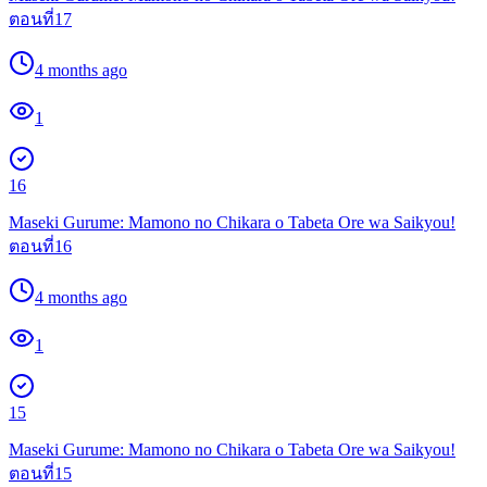
ตอนที่17
4 months ago
1
16
Maseki Gurume: Mamono no Chikara o Tabeta Ore wa Saikyou!
ตอนที่16
4 months ago
1
15
Maseki Gurume: Mamono no Chikara o Tabeta Ore wa Saikyou!
ตอนที่15