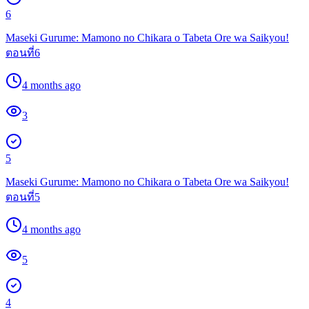
6
Maseki Gurume: Mamono no Chikara o Tabeta Ore wa Saikyou!
ตอนที่6
4 months ago
3
5
Maseki Gurume: Mamono no Chikara o Tabeta Ore wa Saikyou!
ตอนที่5
4 months ago
5
4