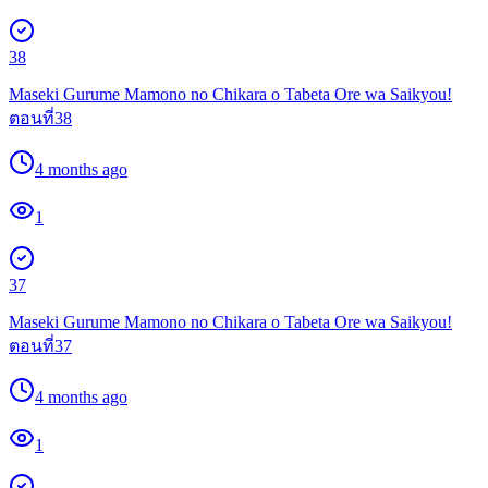
38
Maseki Gurume Mamono no Chikara o Tabeta Ore wa Saikyou!
ตอนที่38
4 months ago
1
37
Maseki Gurume Mamono no Chikara o Tabeta Ore wa Saikyou!
ตอนที่37
4 months ago
1