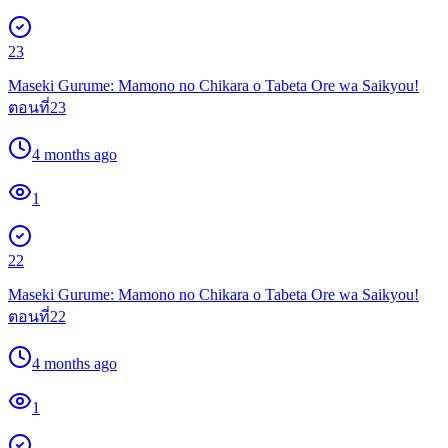
23
Maseki Gurume: Mamono no Chikara o Tabeta Ore wa Saikyou!
ตอนที่23
4 months ago
1
22
Maseki Gurume: Mamono no Chikara o Tabeta Ore wa Saikyou!
ตอนที่22
4 months ago
1