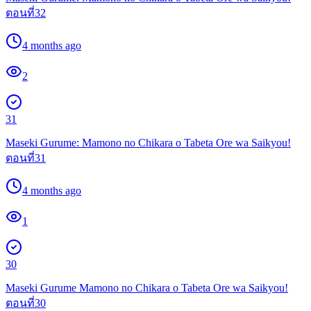
ตอนที่32
4 months ago
2
31
Maseki Gurume: Mamono no Chikara o Tabeta Ore wa Saikyou!
ตอนที่31
4 months ago
1
30
Maseki Gurume Mamono no Chikara o Tabeta Ore wa Saikyou!
ตอนที่30