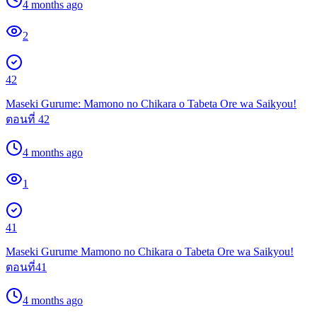
4 months ago
2
42
Maseki Gurume: Mamono no Chikara o Tabeta Ore wa Saikyou!
ตอนที่ 42
4 months ago
1
41
Maseki Gurume Mamono no Chikara o Tabeta Ore wa Saikyou!
ตอนที่41
4 months ago