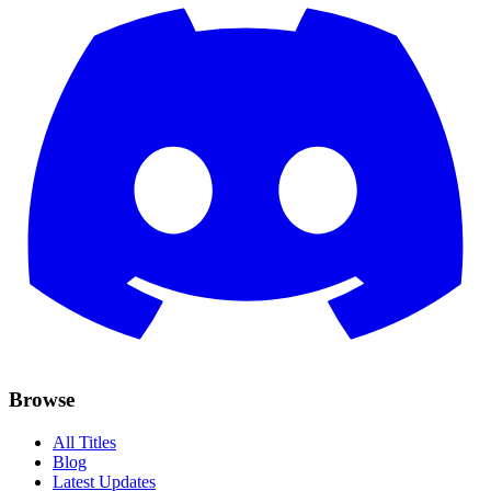
Browse
All Titles
Blog
Latest Updates