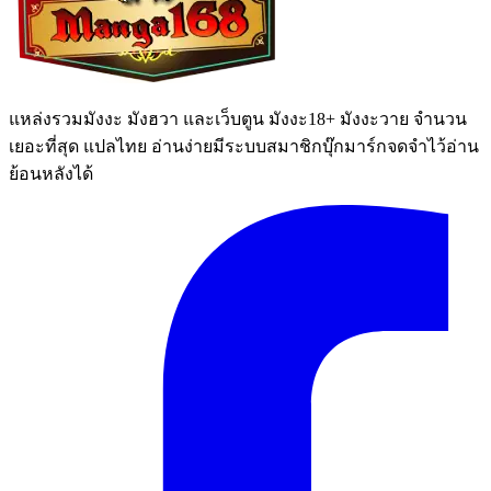
แหล่งรวมมังงะ มังฮวา และเว็บตูน มังงะ18+ มังงะวาย จำนวน
เยอะที่สุด แปลไทย อ่านง่ายมีระบบสมาชิกบุ๊กมาร์กจดจำไว้อ่าน
ย้อนหลังได้