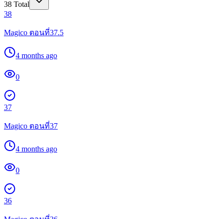
38
Total
38
Magico ตอนที่37.5
4 months ago
0
37
Magico ตอนที่37
4 months ago
0
36