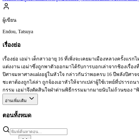
ผู้เขียน
Endou, Tatsuya
เรื่องย่อ
เรื่องย่อ เอม่า เด็กสาวอายุ 16 ที่เพิ่งจะเคยมาเมืองหลวงครั้งแรก
แต่งงาน เอม่าซึ่งถูกพาตัวออกมาได้รับการบอกเล่าจากชิองเรื่องที่
ปิศาจมหาศาลแฝงอยู่ในหัวใจ กล่าวกันว่าพอครบ 16 ปีพลังปิศาจจะโ
ชะตาต้องถูกไล่ล่า ถูกจ้องเอาหัวให้จากเปล่าผู้ใช้เวทย์ที่ปรารถนา
กรรม เอม่าจึงตัดสินใจฝ่าด่านพิธีกรรมมากมายนับไม่ถ้วนของ “พิธ
อ่านเพิ่มเติม
ตอนทั้งหมด