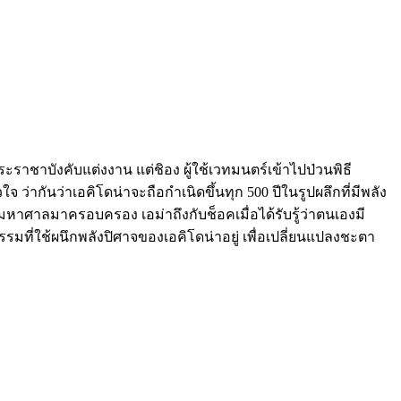
กพระราชาบังคับแต่งงาน แต่ชิอง ผู้ใช้เวทมนตร์เข้าไปป่วนพิธี
 ว่ากันว่าเอคิโดน่าจะถือกำเนิดขึ้นทุก 500 ปีในรูปผลึกที่มีพลัง
งมหาศาลมาครอบครอง เอม่าถึงกับช็อคเมื่อได้รับรู้ว่าตนเองมี
ีกรรมที่ใช้ผนึกพลังปิศาจของเอคิโดน่าอยู่ เพื่อเปลี่ยนแปลงชะตา