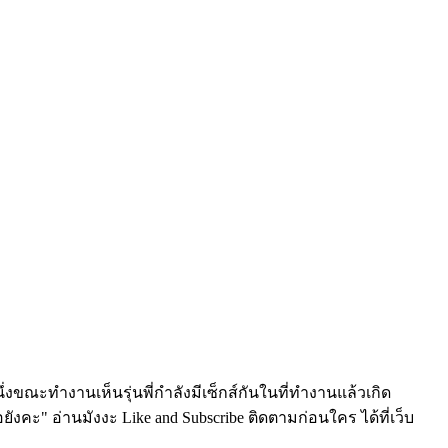
่งขณะทำงานเห็นรุ่นพี่กำลังมีเซ็กส์กันในที่ทำงานแล้วเกิด
ังคะ" อ่านมังงะ Like and Subscribe ติดตามก่อนใคร ได้ที่เว็บ