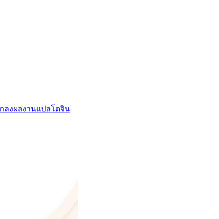
กลงผลงานแปล
โดจิน