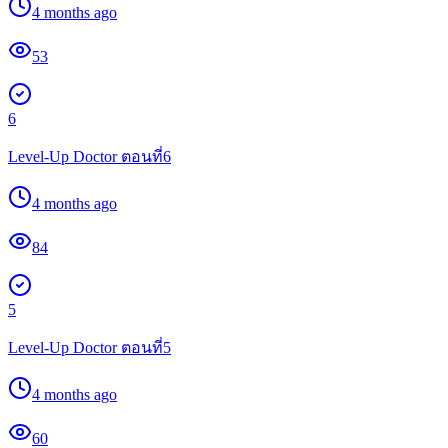
4 months ago
53
6
Level-Up Doctor ตอนที่6
4 months ago
84
5
Level-Up Doctor ตอนที่5
4 months ago
60