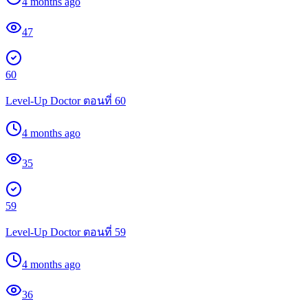
4 months ago
47
60
Level-Up Doctor ตอนที่ 60
4 months ago
35
59
Level-Up Doctor ตอนที่ 59
4 months ago
36