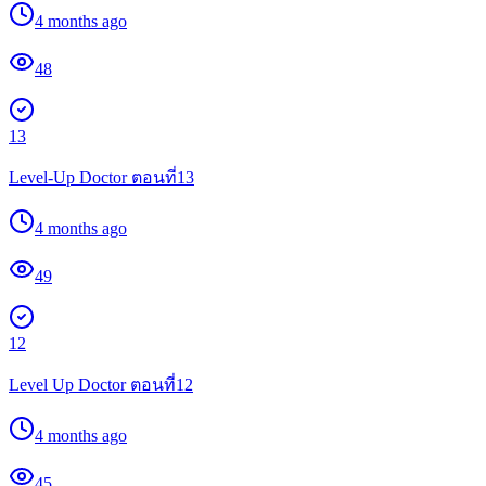
4 months ago
48
13
Level-Up Doctor ตอนที่13
4 months ago
49
12
Level Up Doctor ตอนที่12
4 months ago
45