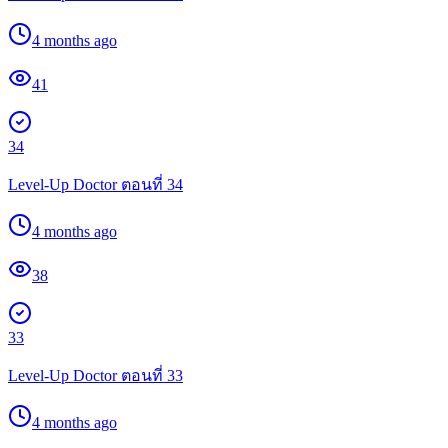
4 months ago
41
34
Level-Up Doctor ตอนที่ 34
4 months ago
38
33
Level-Up Doctor ตอนที่ 33
4 months ago