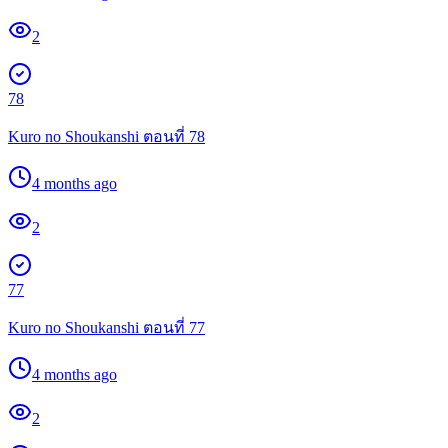
2
78
Kuro no Shoukanshi ตอนที่ 78
4 months ago
2
77
Kuro no Shoukanshi ตอนที่ 77
4 months ago
2