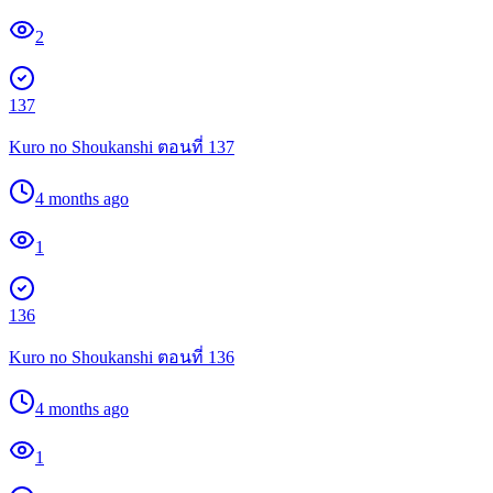
2
137
Kuro no Shoukanshi ตอนที่ 137
4 months ago
1
136
Kuro no Shoukanshi ตอนที่ 136
4 months ago
1