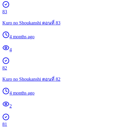
83
Kuro no Shoukanshi ตอนที่ 83
4 months ago
4
82
Kuro no Shoukanshi ตอนที่ 82
4 months ago
2
81