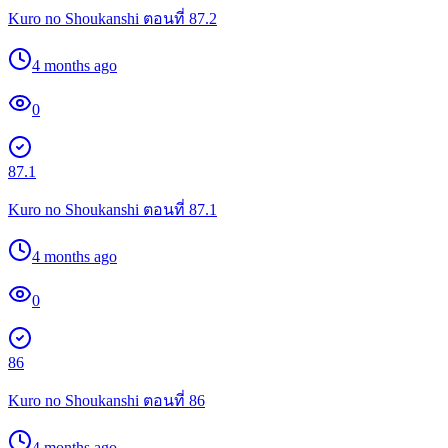
Kuro no Shoukanshi ตอนที่ 87.2
4 months ago
0
87.1
Kuro no Shoukanshi ตอนที่ 87.1
4 months ago
0
86
Kuro no Shoukanshi ตอนที่ 86
4 months ago