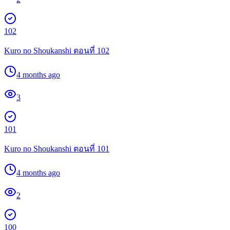
102
Kuro no Shoukanshi ตอนที่ 102
4 months ago
3
101
Kuro no Shoukanshi ตอนที่ 101
4 months ago
2
100