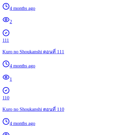
4 months ago
2
111
Kuro no Shoukanshi ตอนที่ 111
4 months ago
1
110
Kuro no Shoukanshi ตอนที่ 110
4 months ago