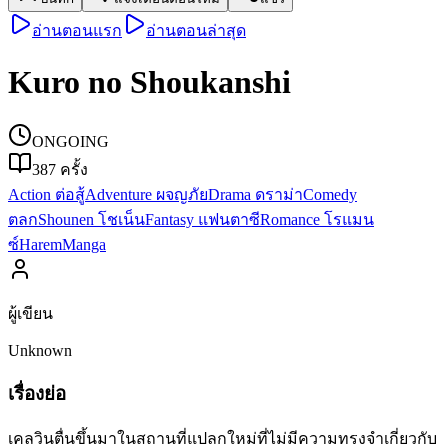
อ่านตอนแรก
อ่านตอนล่าสุด
Kuro no Shoukanshi
ONGOING
387
ครั้ง
Action ต่อสู้
Adventure ผจญภัย
Drama ดราม่า
Comedy
ตลก
Shounen โชเน็น
Fantasy แฟนตาซี
Romance โรแมน
ซ์
Harem
Manga
ผู้เขียน
Unknown
เรื่องย่อ
เคลวินตื่นขึ้นมาในสถานที่แปลกใหม่ที่ไม่มีความทรงจำเกี่ยวกับ