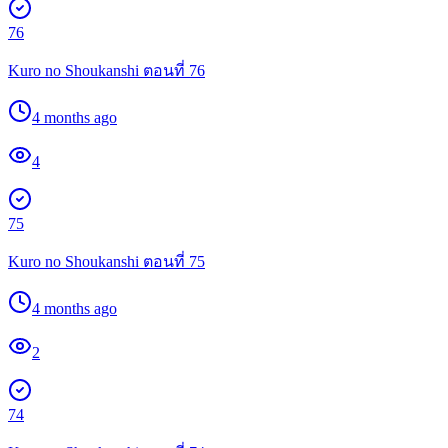
76
Kuro no Shoukanshi ตอนที่ 76
4 months ago
4
75
Kuro no Shoukanshi ตอนที่ 75
4 months ago
2
74