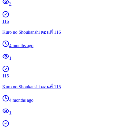
2
116
Kuro no Shoukanshi ตอนที่ 116
4 months ago
1
115
Kuro no Shoukanshi ตอนที่ 115
4 months ago
1