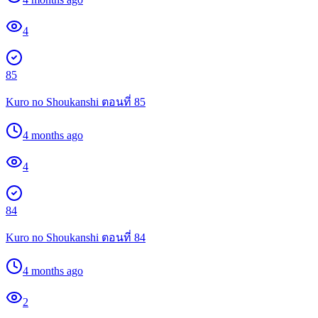
4
85
Kuro no Shoukanshi ตอนที่ 85
4 months ago
4
84
Kuro no Shoukanshi ตอนที่ 84
4 months ago
2