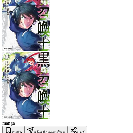
manga
บันทึก
แจ้งเตือนตอนใหม่
แชร์