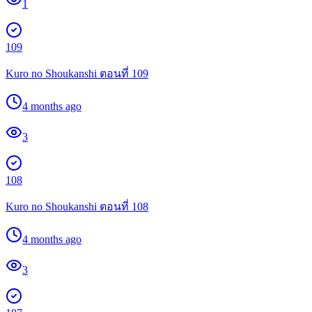
1
109
Kuro no Shoukanshi ตอนที่ 109
4 months ago
3
108
Kuro no Shoukanshi ตอนที่ 108
4 months ago
3