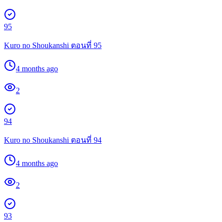
95
Kuro no Shoukanshi ตอนที่ 95
4 months ago
2
94
Kuro no Shoukanshi ตอนที่ 94
4 months ago
2
93