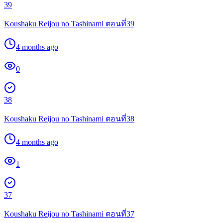
39
Koushaku Reijou no Tashinami ตอนที่39
4 months ago
0
38
Koushaku Reijou no Tashinami ตอนที่38
4 months ago
1
37
Koushaku Reijou no Tashinami ตอนที่37