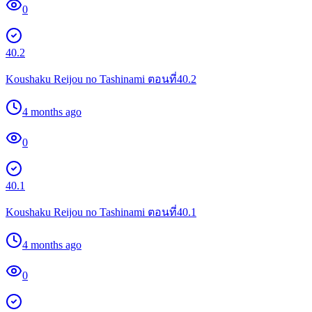
0
40.2
Koushaku Reijou no Tashinami ตอนที่40.2
4 months ago
0
40.1
Koushaku Reijou no Tashinami ตอนที่40.1
4 months ago
0