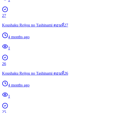
27
Koushaku Reijou no Tashinami ตอนที่27
4 months ago
1
26
Koushaku Reijou no Tashinami ตอนที่26
4 months ago
1
25