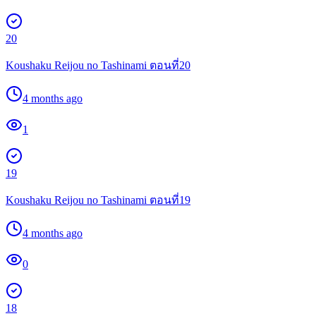
20
Koushaku Reijou no Tashinami ตอนที่20
4 months ago
1
19
Koushaku Reijou no Tashinami ตอนที่19
4 months ago
0
18