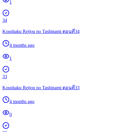
1
34
Koushaku Reijou no Tashinami ตอนที่34
4 months ago
1
33
Koushaku Reijou no Tashinami ตอนที่33
4 months ago
0