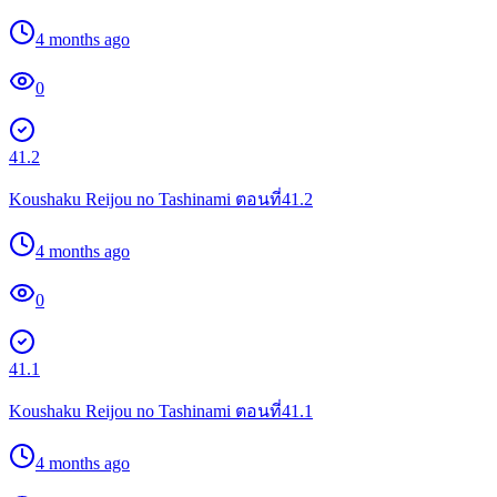
4 months ago
0
41.2
Koushaku Reijou no Tashinami ตอนที่41.2
4 months ago
0
41.1
Koushaku Reijou no Tashinami ตอนที่41.1
4 months ago