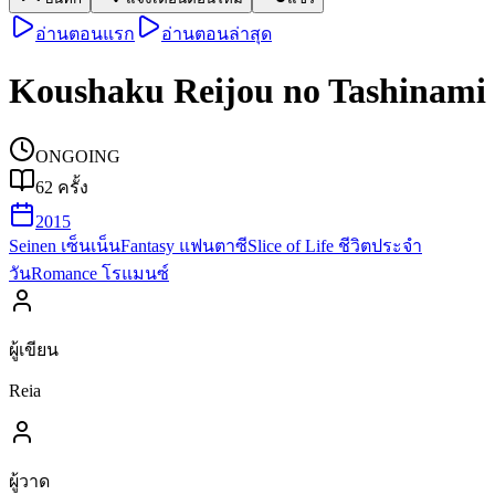
อ่านตอนแรก
อ่านตอนล่าสุด
Koushaku Reijou no Tashinami
ONGOING
62
ครั้ง
2015
Seinen เซ็นเน็น
Fantasy แฟนตาซี
Slice of Life ชีวิตประจำ
วัน
Romance โรแมนซ์
ผู้เขียน
Reia
ผู้วาด