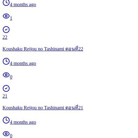
4 months ago
1
22
Koushaku Reijou no Tashinami ตอนที่22
4 months ago
0
21
Koushaku Reijou no Tashinami ตอนที่21
4 months ago
0