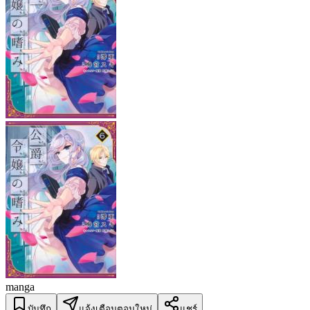
manga
บันทึก
แจ้งเตือนตอนใหม่
แชร์