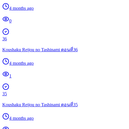
4 months ago
0
36
Koushaku Reijou no Tashinami ตอนที่36
4 months ago
1
35
Koushaku Reijou no Tashinami ตอนที่35
4 months ago