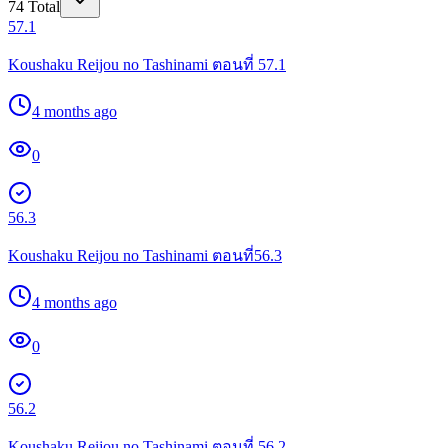
74
Total
57.1
Koushaku Reijou no Tashinami ตอนที่ 57.1
4 months ago
0
56.3
Koushaku Reijou no Tashinami ตอนที่56.3
4 months ago
0
56.2
Koushaku Reijou no Tashinami ตอนที่ 56.2