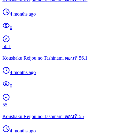
4 months ago
0
56.1
Koushaku Reijou no Tashinami ตอนที่ 56.1
4 months ago
0
55
Koushaku Reijou no Tashinami ตอนที่ 55
4 months ago