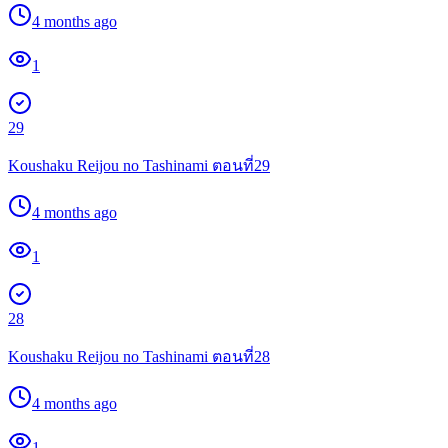
4 months ago
1
29
Koushaku Reijou no Tashinami ตอนที่29
4 months ago
1
28
Koushaku Reijou no Tashinami ตอนที่28
4 months ago
1