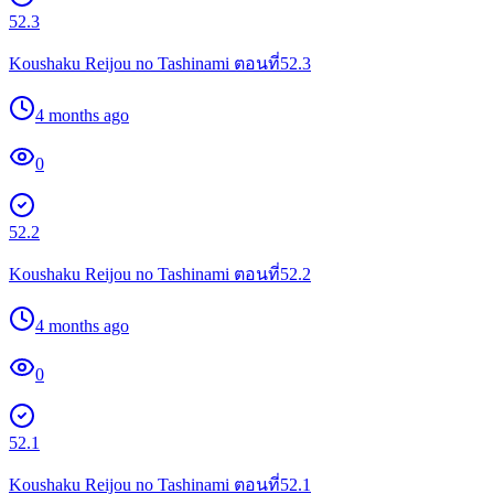
52.3
Koushaku Reijou no Tashinami ตอนที่52.3
4 months ago
0
52.2
Koushaku Reijou no Tashinami ตอนที่52.2
4 months ago
0
52.1
Koushaku Reijou no Tashinami ตอนที่52.1