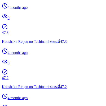
4 months ago
0
47.3
Koushaku Reijou no Tashinami ตอนที่47.3
4 months ago
0
47.2
Koushaku Reijou no Tashinami ตอนที่47.2
4 months ago