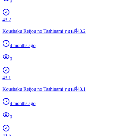
0
43.2
Koushaku Reijou no Tashinami ตอนที่43.2
4 months ago
0
43.1
Koushaku Reijou no Tashinami ตอนที่43.1
4 months ago
0
42.5