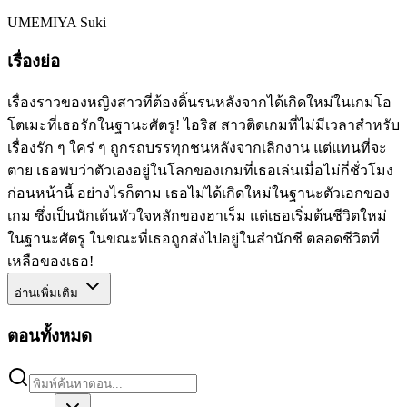
UMEMIYA Suki
เรื่องย่อ
เรื่องราวของหญิงสาวที่ต้องดิ้นรนหลังจากได้เกิดใหม่ในเกมโอ
โตเมะที่เธอรักในฐานะศัตรู! ไอริส สาวติดเกมที่ไม่มีเวลาสำหรับ
เรื่องรัก ๆ ใคร่ ๆ ถูกรถบรรทุกชนหลังจากเลิกงาน แต่แทนที่จะ
ตาย เธอพบว่าตัวเองอยู่ในโลกของเกมที่เธอเล่นเมื่อไม่กี่ชั่วโมง
ก่อนหน้านี้ อย่างไรก็ตาม เธอไม่ได้เกิดใหม่ในฐานะตัวเอกของ
เกม ซึ่งเป็นนักเต้นหัวใจหลักของฮาเร็ม แต่เธอเริ่มต้นชีวิตใหม่
ในฐานะศัตรู ในขณะที่เธอถูกส่งไปอยู่ในสำนักชี ตลอดชีวิตที่
เหลือของเธอ!
อ่านเพิ่มเติม
ตอนทั้งหมด