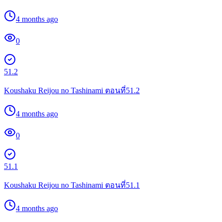
4 months ago
0
51.2
Koushaku Reijou no Tashinami ตอนที่51.2
4 months ago
0
51.1
Koushaku Reijou no Tashinami ตอนที่51.1
4 months ago