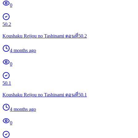
0
50.2
Koushaku Reijou no Tashinami ตอนที่50.2
4 months ago
0
50.1
Koushaku Reijou no Tashinami ตอนที่50.1
4 months ago
0