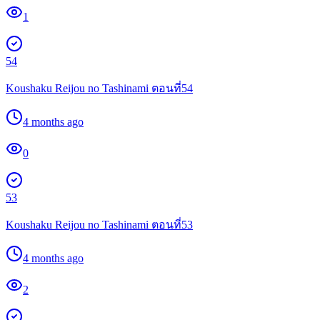
1
54
Koushaku Reijou no Tashinami ตอนที่54
4 months ago
0
53
Koushaku Reijou no Tashinami ตอนที่53
4 months ago
2