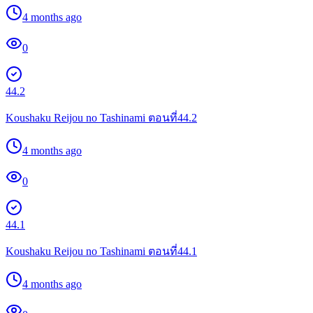
4 months ago
0
44.2
Koushaku Reijou no Tashinami ตอนที่44.2
4 months ago
0
44.1
Koushaku Reijou no Tashinami ตอนที่44.1
4 months ago