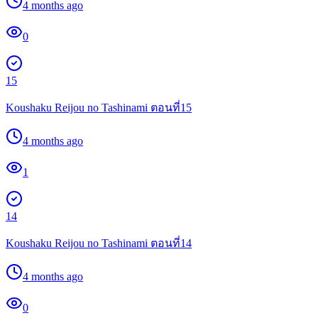
4 months ago
0
15
Koushaku Reijou no Tashinami ตอนที่15
4 months ago
1
14
Koushaku Reijou no Tashinami ตอนที่14
4 months ago
0