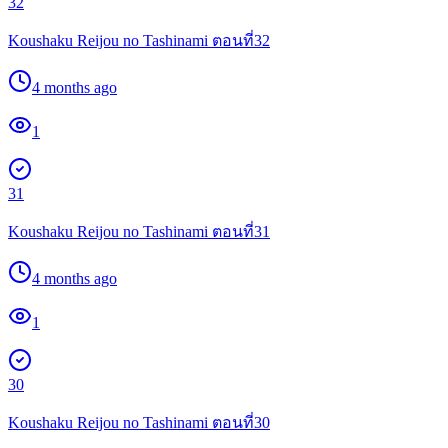
32
Koushaku Reijou no Tashinami ตอนที่32
4 months ago
1
31
Koushaku Reijou no Tashinami ตอนที่31
4 months ago
1
30
Koushaku Reijou no Tashinami ตอนที่30