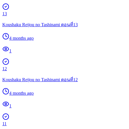
13
Koushaku Reijou no Tashinami ตอนที่13
4 months ago
1
12
Koushaku Reijou no Tashinami ตอนที่12
4 months ago
1
11