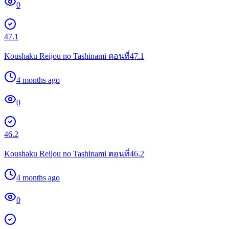
0
47.1
Koushaku Reijou no Tashinami ตอนที่47.1
4 months ago
0
46.2
Koushaku Reijou no Tashinami ตอนที่46.2
4 months ago
0