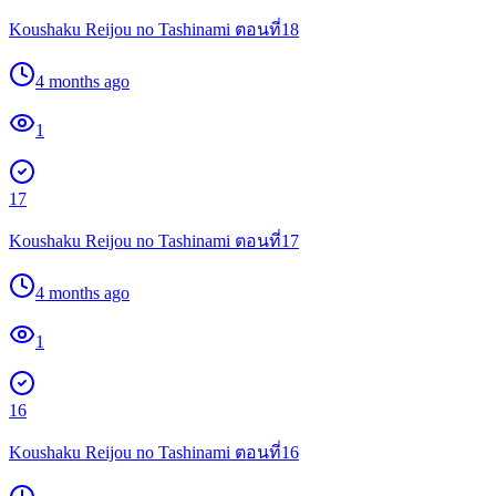
Koushaku Reijou no Tashinami ตอนที่18
4 months ago
1
17
Koushaku Reijou no Tashinami ตอนที่17
4 months ago
1
16
Koushaku Reijou no Tashinami ตอนที่16