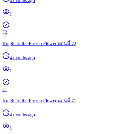
4 months ago
1
72
Knight of the Frozen Flower ตอนที่ 72
4 months ago
1
71
Knight of the Frozen Flower ตอนที่ 71
4 months ago
1