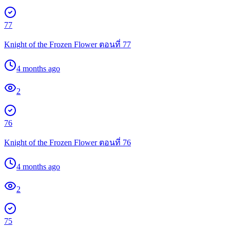
77
Knight of the Frozen Flower ตอนที่ 77
4 months ago
2
76
Knight of the Frozen Flower ตอนที่ 76
4 months ago
2
75