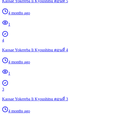
Kaosae Yokereba Ii Kyoushitsu ตอนที่ 5
4 months ago
1
4
Kaosae Yokereba Ii Kyoushitsu ตอนที่ 4
4 months ago
1
3
Kaosae Yokereba Ii Kyoushitsu ตอนที่ 3
4 months ago