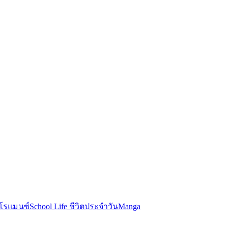
โรแมนซ์
School Life ชีวิตประจำวัน
Manga