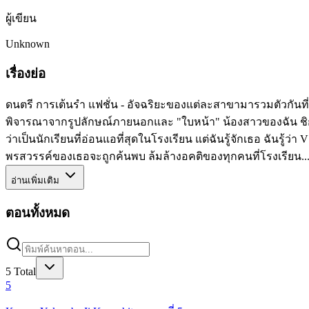
ผู้เขียน
Unknown
เรื่องย่อ
ดนตรี การเต้นรำ แฟชั่น - อัจฉริยะของแต่ละสาขามารวมตัวกันที
พิจารณาจากรูปลักษณ์ภายนอกและ "ใบหน้า" น้องสาวของฉัน ชิกะ 
ว่าเป็นนักเรียนที่อ่อนแอที่สุดในโรงเรียน แต่ฉันรู้จักเธอ ฉันรู้
พรสวรรค์ของเธอจะถูกค้นพบ ล้มล้างอคติของทุกคนที่โรงเรียน...
อ่านเพิ่มเติม
ตอนทั้งหมด
5
Total
5