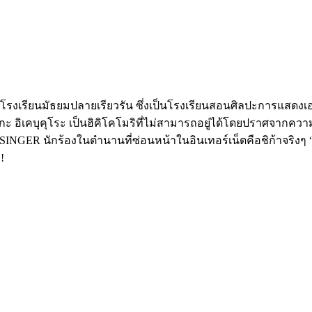
่โรงเรียนมัธยมปลายเรียวรัน ซึ่งเป็นโรงเรียนสอนศิลปะการแสดงเ
อิเคบุคุโระ เป็นฮิคิโคโมริที่ไม่สามารถอยู่ได้โดยปราศจากความ
ว่า VSINGER นักร้องในตำนานที่ซ่อนหน้าในอินเทอร์เน็ตคือชิก้าจริงๆ
!