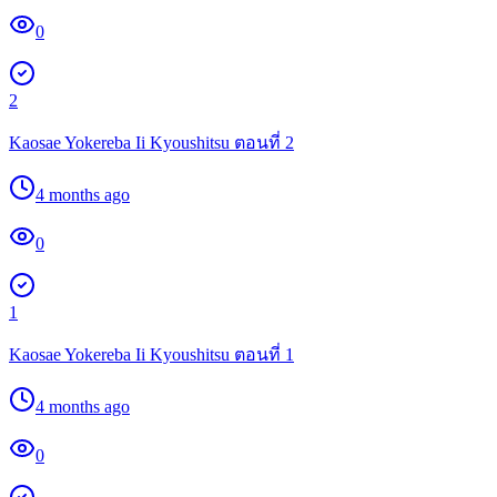
0
2
Kaosae Yokereba Ii Kyoushitsu ตอนที่ 2
4 months ago
0
1
Kaosae Yokereba Ii Kyoushitsu ตอนที่ 1
4 months ago
0