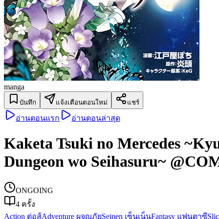
manga
บันทึก
แจ้งเตือนตอนใหม่
แชร์
อ่านตอนแรก
อ่านตอนล่าสุด
Kaketa Tsuki no Mercedes ~Kyu
Dungeon wo Seihasuru~ @CO
ONGOING
4
ครั้ง
Action ต่อสู้
Adventure ผจญภัย
Seinen เซ็นเน็น
Fantasy แฟนตาซี
Sli