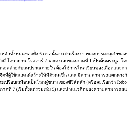
้อหาหลักทั้งหมดของทั้ง 6 ภาคนั้นจะเป็นเรื่องราวของการผจญภัยข
งมี โจนาธาน โจสตาร์ ตัวละครเอกของภาคที่ 1 เป็นต้นตระกูล โดยจะ
ษณะคล้ายกับลมปราณภายใน ต้องใช้การไหลเวียนของเลือดและการควบค
ังจิตที่ผู้ใช้สแตนด์สร้างให้มีตัวตนขึ้น และ มีความสามารถแตกต่างก
โดยเปรียบเสมือนเป็นโลกคู่ขนานของซีรีส์หลัก (หรือจะเรียกว่า Reboot 
 ภาคที่ 7 (เริ่มตั้งแต่รวมเล่ม 5) และนำแนวคิดของความสามารถสแ