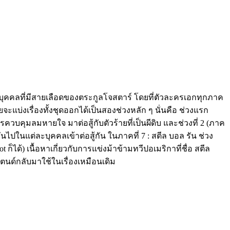
องบุคคลที่มีสายเลือดของตระกูลโจสตาร์ โดยที่ตัวละครเอกทุกภาค
แบ่งเรื่องทั้งชุดออกได้เป็นสองช่วงหลัก ๆ นั่นคือ ช่วงแรก
ุมลมหายใจ มาต่อสู้กับตัวร้ายที่เป็นผีดิบ และช่วงที่ 2 (ภาค
ันไปในแต่ละบุคคลเข้าต่อสู้กัน ในภาคที่ 7 : สตีล บอล รัน ช่วง
ก็ได้) เนื้อหาเกี่ยวกับการแข่งม้าข้ามทวีปอเมริกาที่ชื่อ สตีล
ตนด์กลับมาใช้ในเรื่องเหมือนเดิม