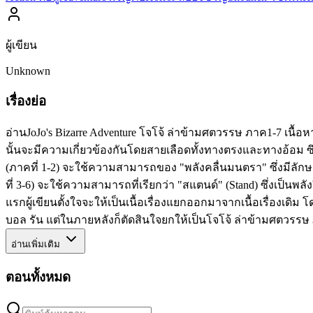
ผู้เขียน
Unknown
เรื่องย่อ
อ่านJoJo's Bizarre Adventure โจโจ้ ล่าข้ามศตวรรษ ภาค1-7 เนื
นั้นจะมีความเกี่ยวข้องกันโดยสายเลือดทั้งทางตรงและทางอ้อม ซึ่
(ภาคที่ 1-2) จะใช้ความสามารถของ "พลังคลื่นมนตรา" ซึ่งมีลัก
ที่ 3-6) จะใช้ความสามารถที่เรียกว่า "สแตนด์" (Stand) ซึ่งเป็นพล
แรกผู้เขียนตั้งใจจะให้เป็นเนื้อเรื่องแยกออกมาจากเนื้อเรื่องเดิม 
บอล รัน แต่ในภายหลังก็ตัดสินใจยกให้เป็นโจโจ้ ล่าข้ามศตวรรษ
อ่านเพิ่มเติม
ตอนทั้งหมด